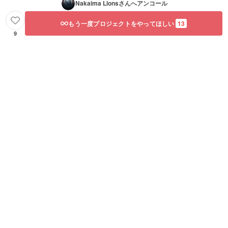
Nakaima Lions
さんへアンコール
もう一度プロジェクトをやってほしい
13
9