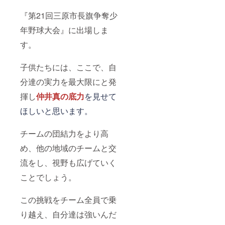
『第21回三原市長旗争奪少
年野球大会』に出場しま
す。
子供たちには、ここで、自
分達の実力を最大限にと発
揮し
仲井真の底力
を見せて
ほしいと思います。
チームの団結力をより高
め、他の地域のチームと交
流をし、視野も広げていく
ことでしょう。
この挑戦をチーム全員で乗
り越え、自分達は強いんだ