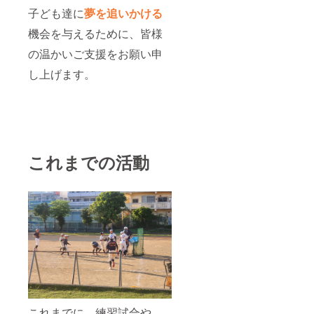
子ども達に
夢
を追いかける
機会を与えるために、皆様
の温かいご支援をお願い申
し上げます。
これまでの活動
これまでに、練習試合や、