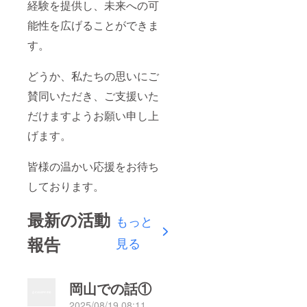
経験を提供し、未来への可
能性を広げることができま
す。
どうか、私たちの思いにご
賛同いただき、ご支援いた
だけますようお願い申し上
げます。
皆様の温かい応援をお待ち
しております。
最新の活動
もっと
報告
見る
岡山での話①
2025/08/19 08:11