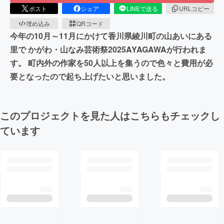
ポスト
シェア
LINEで送る
URLコピー
埋め込み
QRコード
今年の10月～11月にかけて香川県綾川町の山あいにある
里で かがわ・山なみ芸術祭2025AYAGAWAが行われま
す。 町内外の作家を50人以上を集うので色々と費用が必
要となったので起ち上げたいと思いました。
このプロジェクトを見た人はこちらもチェックし
ています