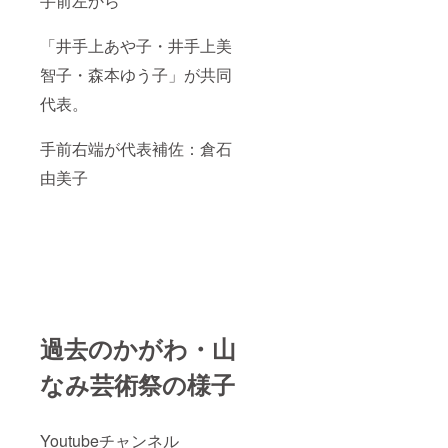
手前左から
「井手上あや子・井手上美
智子・森本ゆう子」が共同
代表。
手前右端が代表補佐：倉石
由美子
過去のかがわ・山
なみ芸術祭の様子
Youtubeチャンネル