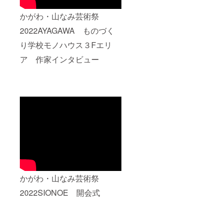
かがわ・山なみ芸術祭
2022AYAGAWA ものづく
り学校モノハウス３Fエリ
ア 作家インタビュー
かがわ・山なみ芸術祭
2022SIONOE 開会式