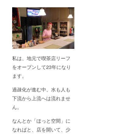
私は、地元で喫茶店リーフ
をオープンして23年になり
ます。
過疎化が進む中、水も人も
下流から上流へは流れませ
ん。
なんとか「ほっと空間」に
なればと、店を開いて、少