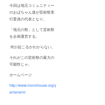
木を用
今回は地元コミュニティー
いて作
品を制
のおばちゃん達が芸術祭実
作して
いる。
行委員の代表となり、
「地元の祭」として芸術祭
を企画運営する。
何が起こるかわからない。
それがこの芸術祭の最大の
可能性じゃ。
ホームページ
http://www.monohouse.org/y
amanami/