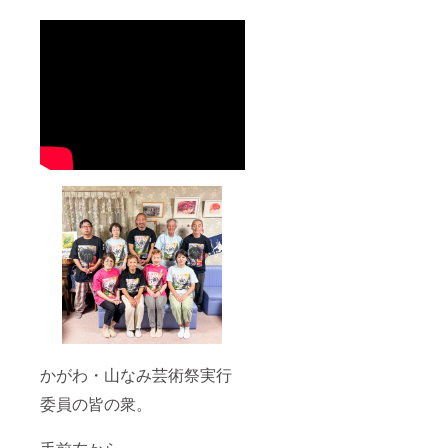
かがわ・山なみ芸術祭実行
委員の皆の衆。