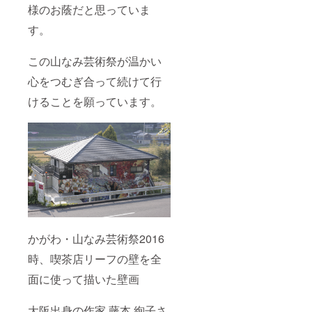
様のお蔭だと思っていま
す。
この山なみ芸術祭が温かい
心をつむぎ合って続けて行
けることを願っています。
かがわ・山なみ芸術祭2016
時、喫茶店リーフの壁を全
面に使って描いた壁画
大阪出身の作家 藤本 絢子さ