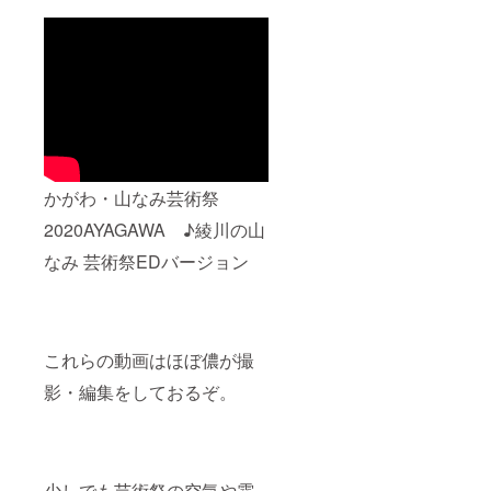
かがわ・山なみ芸術祭
2020AYAGAWA ♪綾川の山
なみ 芸術祭EDバージョン
これらの動画はほぼ儂が撮
影・編集をしておるぞ。
少しでも芸術祭の空気や雰