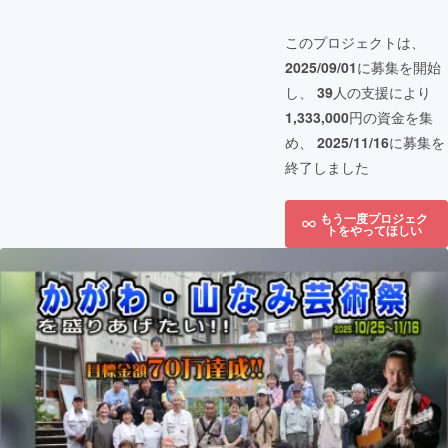
このプロジェクトは、
2025/09/01
に募集を開始
し、
39
人の支援により
1,333,000
円の資金を集
め、
2025/11/16
に募集を
終了しました
もう一度プロジェク
トをやってほしい