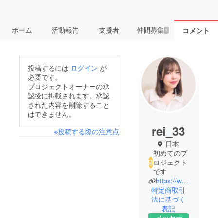
ホーム
活動報告
支援者
仲間募集
コメント
1
投稿するには
ログイン
が
必要です。
プロジェクトオーナーの承
認後に掲載されます。承認
された内容を削除すること
はできません。
rei_33
※投稿する際の注意点
日本
初めてのプ
ロジェクト
です
https://www.instagram.com/rei_insta__/
特定商取引
法に基づく
表記
メッセー