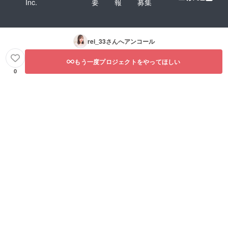
Inc.
要
報
募集
rei_33
さんへアンコール
もう一度プロジェクトをやってほしい
0