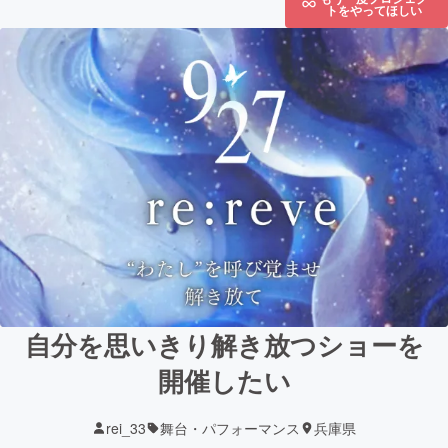
トをやってほしい
自分を思いきり解き放つショーを
開催したい
rei_33
舞台・パフォーマンス
兵庫県