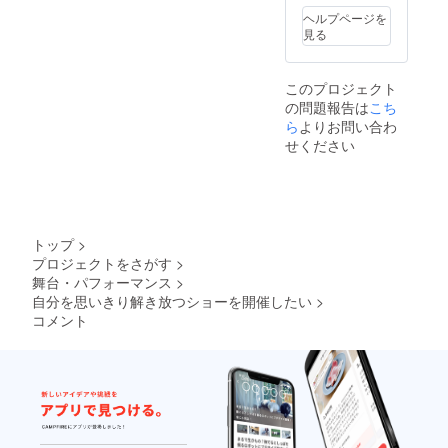
ヘルプページを
見る
このプロジェクト
の問題報告は
こち
ら
よりお問い合わ
せください
トップ
>
プロジェクトをさがす
>
舞台・パフォーマンス
>
自分を思いきり解き放つショーを開催したい
>
コメント