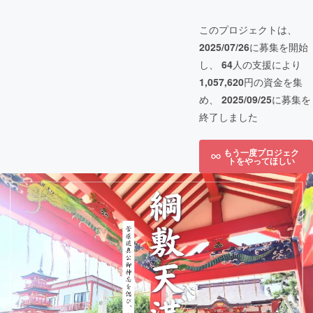
このプロジェクトは、
2025/07/26
に募集を開始
し、
64
人の支援により
1,057,620
円の資金を集
め、
2025/09/25
に募集を
終了しました
もう一度プロジェク
トをやってほしい