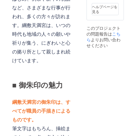
ただき
など、さまざまな行事が行
ヘルプページを
ます。
見る
われ、多くの方々が訪れま
す。綱敷天満宮は、いつの
このプロジェクト
時代も地域の人々の願いや
の問題報告は
こち
ら
よりお問い合わ
祈りが集う、にぎわいと心
せください
の拠り所として親しまれ続
けています。
■ 御朱印の魅力
綱敷天満宮の御朱印は、す
べてが職員の手描きによる
ものです。
筆文字はもちろん、挿絵ま