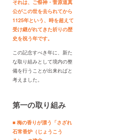
それは、ご祭神・菅原道真
公がこの世を去られてから
1125年という、時を超えて
受け継がれてきた祈りの歴
史を祝う年です。
この記念すべき年に、新た
な取り組みとして境内の整
備を行うことが出来ればと
考えました。
第一の取り組み
■ 梅の香りが漂う「さざれ
石常香炉（じょうこう