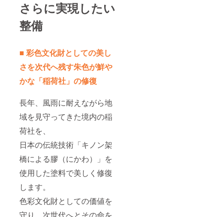
さらに実現したい
整備
■ 彩色文化財としての美し
さを次代へ残す朱色が鮮や
かな「稲荷社」の修復
長年、風雨に耐えながら地
域を見守ってきた境内の稲
荷社を、
日本の伝統技術「キノン架
橋による膠（にかわ）」を
使用した塗料で美しく修復
します。
色彩文化財としての価値を
守り、次世代へとその命を