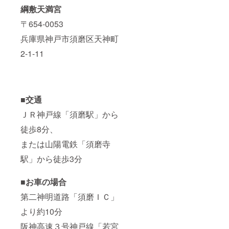
綱敷天満宮
〒654-0053
兵庫県神戸市須磨区天神町
2-1-11
■交通
ＪＲ神戸線「須磨駅」から
徒歩8分、
または山陽電鉄「須磨寺
駅」から徒歩3分
■お車の場合
第二神明道路「須磨ＩＣ」
より約10分
阪神高速３号神戸線「若宮