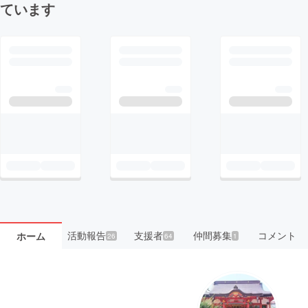
ています
活動報告
支援者
仲間募集
コメント
ホーム
26
64
1