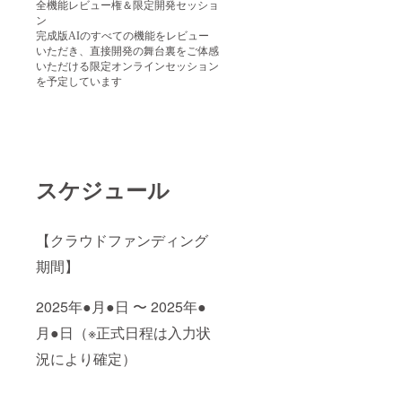
全機能レビュー権＆限定開発セッショ
ン
完成版AIのすべての機能をレビュー
いただき、直接開発の舞台裏をご体感
いただける限定オンラインセッション
を予定しています
スケジュール
【クラウドファンディング
期間】
2025年●月●日 〜 2025年●
月●日（※正式日程は入力状
況により確定）