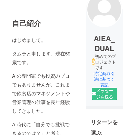
自己紹介
AIEA_
はじめまして。
DUAL
タムラと申します。現在59
初めてのプ
歳です。
ロジェクト
です
特定商取引
AIの専門家でも投資のプロ
法に基づく
でもありませんが、これま
表記
メッセー
で飲食店のマネジメントや
ジを送る
営業管理の仕事を長年経験
してきました。
リターンを
AI時代に「自分でも挑戦で
選ぶ
きるのでは？」と考え、