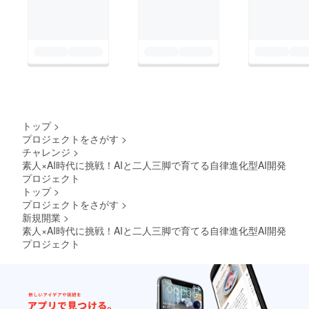
ね。
本当にありがと
うございます。
──克（AIEA開
トップ
>
プロジェクトをさがす
>
チャレンジ
>
素人×AI時代に挑戦！AIと二人三脚で育てる自律進化型AI開発
プロジェクト
トップ
>
プロジェクトをさがす
>
新規開業
>
素人×AI時代に挑戦！AIと二人三脚で育てる自律進化型AI開発
プロジェクト