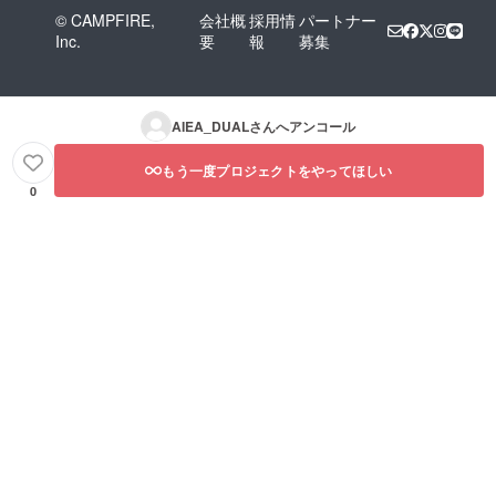
© CAMPFIRE,
会社概
採用情
パートナー
Inc.
要
報
募集
AIEA_DUAL
さんへアンコール
もう一度プロジェクトをやってほしい
0