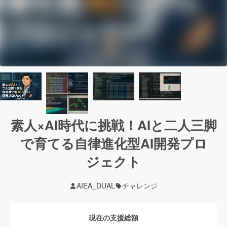
素人×AI時代に挑戦！AIと二人三脚
で育てる自律進化型AI開発プロ
ジェクト
AIEA_DUAL
チャレンジ
現在の支援総額