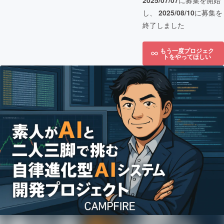
2025/07/07
に募集を開始
し、
2025/08/10
に募集を
終了しました
もう一度プロジェク
トをやってほしい