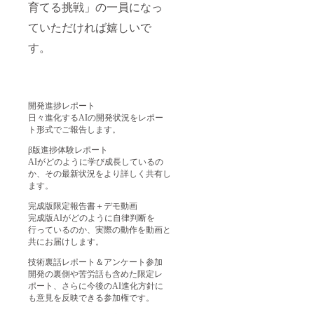
育てる挑戦」の一員になっ
ていただければ嬉しいで
す。
開発進捗レポート
日々進化するAIの開発状況をレポー
ト形式でご報告します。
β版進捗体験レポート
AIがどのように学び成長しているの
か、その最新状況をより詳しく共有し
ます。
完成版限定報告書＋デモ動画
完成版AIがどのように自律判断を
行っているのか、実際の動作を動画と
共にお届けします。
技術裏話レポート＆アンケート参加
開発の裏側や苦労話も含めた限定レ
ポート、さらに今後のAI進化方針に
も意見を反映できる参加権です。