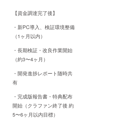
【資金調達完了後】
・新PC導入、検証環境整備
（1ヶ月以内）
・長期検証・改良作業開始
（約3〜4ヶ月）
・開発進捗レポート随時共
有
・完成版報告書・特典配布
開始（クラファン終了後 約
5〜6ヶ月以内目標）