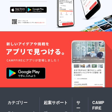
カテゴリー
起案サポート
サ
CAMP
ー
FIRE