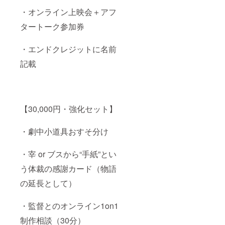
・オンライン上映会＋アフ
タートーク参加券
・エンドクレジットに名前
記載
【30,000円・強化セット】
・劇中小道具おすそ分け
・宰 or ブスから“手紙”とい
う体裁の感謝カード（物語
の延長として）
・監督とのオンライン1on1
制作相談（30分）