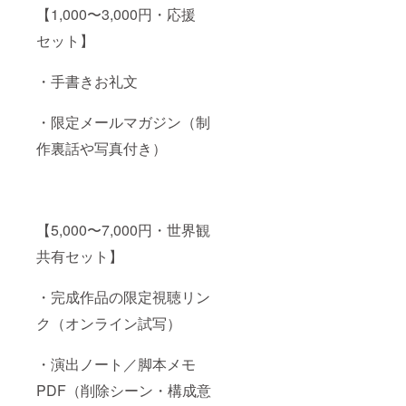
【1,000〜3,000円・応援
セット】
・手書きお礼文
・限定メールマガジン（制
作裏話や写真付き）
【5,000〜7,000円・世界観
共有セット】
・完成作品の限定視聴リン
ク（オンライン試写）
・演出ノート／脚本メモ
PDF（削除シーン・構成意