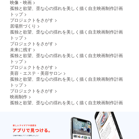
映像・映画
>
り組んでまいりますの
孤独と欲望、歪な心の揺れを美しく描く自主映画制作計画
で、どうか今後とも温
トップ
>
かく見守っていただけ
プロジェクトをさがす
>
居場所づくり
>
れば幸いです。高橋愛
孤独と欲望、歪な心の揺れを美しく描く自主映画制作計画
映画制作チーム一同
トップ
>
プロジェクトをさがす
>
未来に残す
>
孤独と欲望、歪な心の揺れを美しく描く自主映画制作計画
トップ
>
プロジェクトをさがす
>
美容・エステ・美容サロン
>
孤独と欲望、歪な心の揺れを美しく描く自主映画制作計画
トップ
>
プロジェクトをさがす
>
映画制作
>
孤独と欲望、歪な心の揺れを美しく描く自主映画制作計画