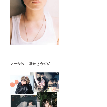
マーサ役：ほせきかのん