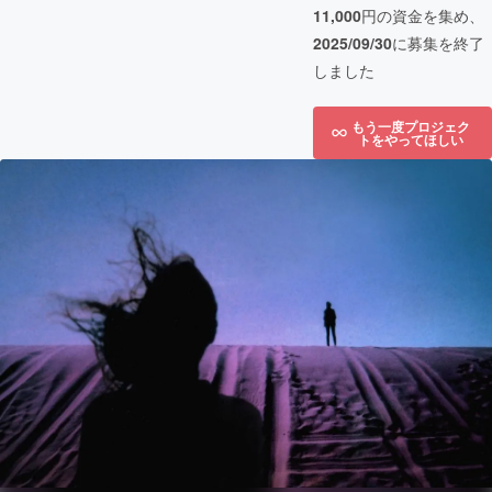
11,000
円の資金を集め、
2025/09/30
に募集を終了
しました
もう一度プロジェク
トをやってほしい