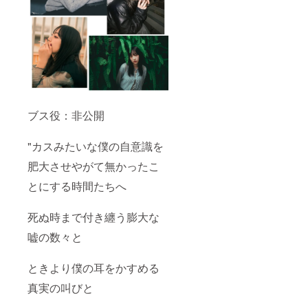
ブス役：非公開
"カスみたいな僕の自意識を
肥大させやがて無かったこ
とにする時間たちへ
死ぬ時まで付き纏う膨大な
嘘の数々と
ときより僕の耳をかすめる
真実の叫びと