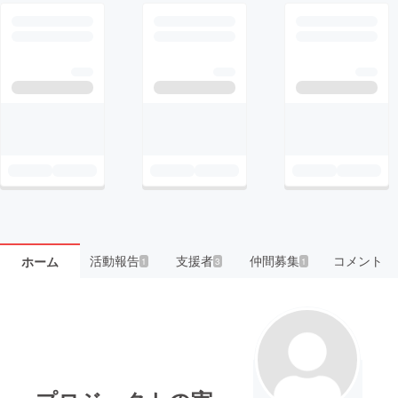
活動報告
支援者
仲間募集
コメント
ホーム
1
3
1