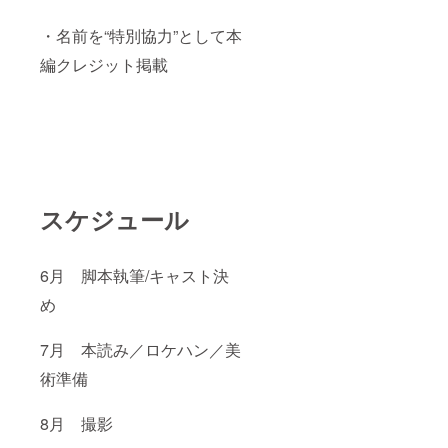
・名前を“特別協力”として本
編クレジット掲載
スケジュール
6月 脚本執筆/キャスト決
め
7月 本読み／ロケハン／美
術準備
8月 撮影