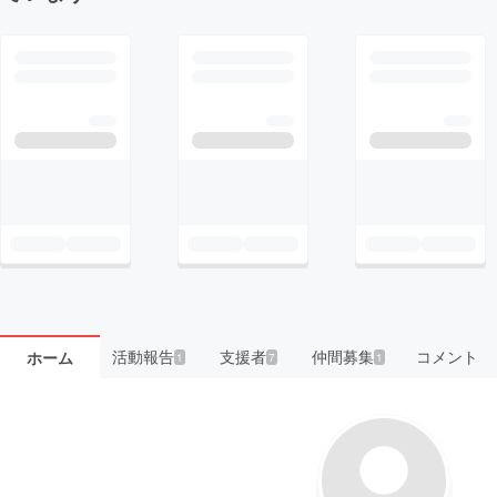
活動報告
支援者
仲間募集
コメント
ホーム
1
7
1