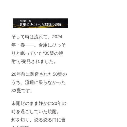
そして時は流れて、2024
年・春――。倉庫にひっそ
りと眠っていた“33甕の焼
酎”が発見されました。
20年前に製造された50甕の
うち、流通に乗らなかった
33甕です。
未開封のまま静かに20年の
時を過ごしていた焼酎。
封を切り、恐る恐る口に含