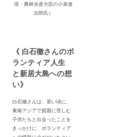
現・農林水産大臣の小泉進
次郎氏）
《 白石徹さんのボ
ランティア人生
と新居大島への想
い》
白石徹さんは、若い頃に、
東南アジアで貧困に苦しむ
子供たちと出会ったことを
きっかけに、ボランティア
への情熱に火がついたとい