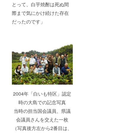
とって、白芋焼酎は死ぬ間
際まで気にかけ続けた存在
だったのです」
2004年「白いも特区」認定
時の大島での記念写真
当時の担当国会議員、県議
会議員さんを交えた一枚
（写真後方左から2番目は、