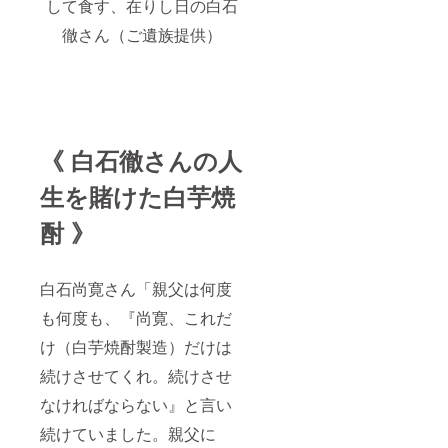
して食す、在りし日の白石
徹さん（ご遺族提供）
《 白石徹さんの人
生を賭けた白芋焼
酎 》
白石尚寛さん「親父は何度
も何度も、『尚寛、これだ
け（白芋焼酎製造）だけは
続けさせてくれ。続けさせ
なければならない』と言い
続けていました。親父に