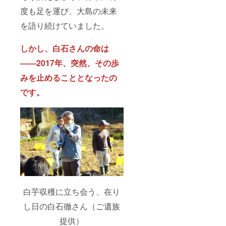
度も足を運び、大島の未来
を語り続けていました。
しかし、白石さんの命は
――2017年、突然、その歩
みを止めることとなったの
です。
白芋収穫に立ち会う、在り
し日の白石徹さん（ご遺族
提供）