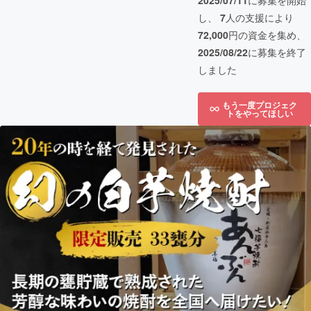
2025/07/11
に募集を開始
し、
7
人の支援により
72,000
円の資金を集め、
2025/08/22
に募集を終了
しました
もう一度プロジェク
トをやってほしい