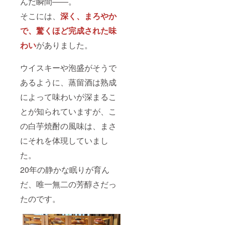
んだ瞬間――。
そこには、
深く、まろやか
で、驚くほど完成された味
わい
がありました。
ウイスキーや泡盛がそうで
あるように、蒸留酒は熟成
によって味わいが深まるこ
とが知られていますが、こ
の白芋焼酎の風味は、まさ
にそれを体現していまし
た。
20年の静かな眠りが育ん
だ、唯一無二の芳醇さだっ
たのです。