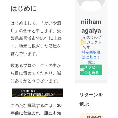
はじめに
niiham
はじめまして。「がいや酒
agaiya
店」の金子と申します。愛
初めてのプ
媛県新居浜市で50年以上続
ロジェクト
く、地元に根ざした酒屋を
です
特定商取引
営んでいます。
法に基づく
表記
数あるプロジェクトの中か
メッセー
ら目に留めてくださり、誠
ジを送る
にありがとうございます。
リターンを
選ぶ
このたび挑戦するのは、
20
年前に仕込まれ、誰にも知
目標金額