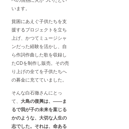
います。
貧困にあえぐ子供たちを支
援するプロジェクトを立ち
上げ、かつてミュージシャ
ンだった経験を活かし、自
ら作詞作曲した歌を収録し
たCDを制作し販売。その売
り上げの全てを子供たちへ
の募金に充てていました。
そんな白石徹さんにとっ
て、
大島の復興は、
――
ま
るで我が子の未来を案じる
かのような、大切な人生の
志でした。それは、命ある