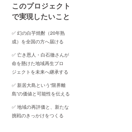
このプロジェクト
で実現したいこと
✅️ 幻の白芋焼酎（20年熟
成）を全国の方へ届ける
✅️ 亡き恩人・白石徹さんが
命を懸けた地域再生プロ
ジェクトを未来へ継承する
✅️ 新居大島という“限界離
島”の価値と可能性を伝える
✅️ 地域の再評価と、新たな
挑戦のきっかけをつくる