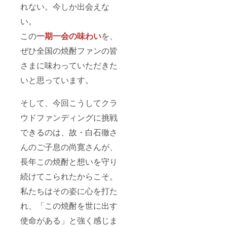
れない。今しか出会えな
い。
この
一期一会の味わい
を、
ぜひ全国の焼酎ファンの皆
さまに味わっていただきた
いと思っています。
そして、今回こうしてクラ
ウドファンディングに挑戦
できるのは、故・白石徹さ
んのご子息の尚寛さんが、
長年この焼酎と想いを守り
続けてこられたからこそ。
私たちはその姿に心を打た
れ、「この焼酎を世に出す
使命がある」と強く感じま