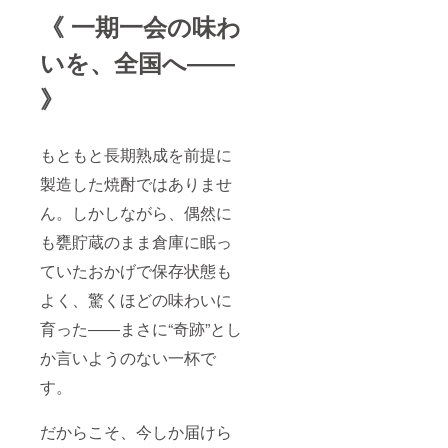
《 一期一会の味わ
いを、全国へ――
》
もともと長期熟成を前提に
製造した焼酎ではありませ
ん。しかしながら、偶然に
も甕貯蔵のまま倉庫に眠っ
ていたおかげで保存状態も
よく、驚くほどの味わいに
育った――まさに“奇跡”とし
か言いようのない一杯で
す。
だからこそ、今しか届けら