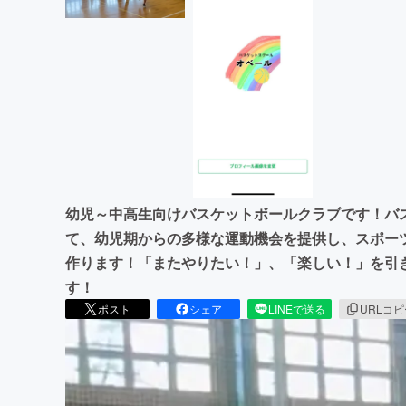
幼児～中高生向けバスケットボールクラブです！バ
て、幼児期からの多様な運動機会を提供し、スポー
作ります！「またやりたい！」、「楽しい！」を引
す！
ポスト
シェア
LINEで送る
URLコ