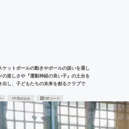
スケットボールの動きやボールの扱いを通し
ツの楽しさや『運動神経の良い子』の土台を
き出し、子どもたちの未来を創るクラブで
ピー
埋め込み
QRコード