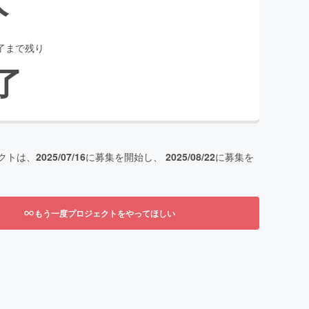
了まで残り
了
クトは、
2025/07/16
に募集を開始し、
2025/08/22
に募集を
もう一度プロジェクトをやってほしい