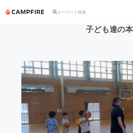
子ども達の本
人気のプロジェクト
アート・写真
テクノロジー・ガジェット
映像・映画
ビジネス・起業