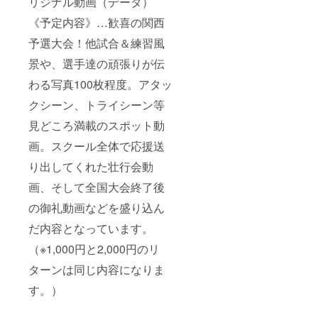
リジナル動画（データ）
《予定内容》…歓喜の関西
予選大会！他試合＆練習風
景や、選手達の頑張りが伝
わる写真100枚程度。アタッ
クシーン、トライシーン等
見どころ満載のスポット動
画。スクール全体で応援送
り出してくれた壮行会動
画、そして全国大会終了後
の御礼動画などを盛り込ん
だ内容となっています。
（※1,000円と2,000円のリ
ターンは同じ内容になりま
す。）