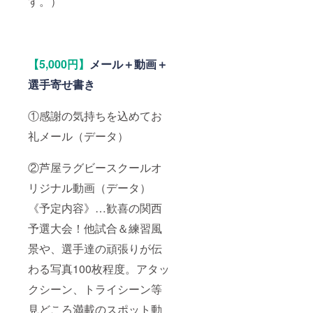
す。）
【5,000円】
メール＋動画＋
選手寄せ書き
①感謝の気持ちを込めてお
礼メール（データ）
②芦屋ラグビースクールオ
リジナル動画（データ）
《予定内容》…歓喜の関西
予選大会！他試合＆練習風
景や、選手達の頑張りが伝
わる写真100枚程度。アタッ
クシーン、トライシーン等
見どころ満載のスポット動