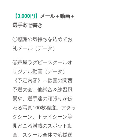
【3,000円】
メール＋動画＋
選手寄せ書き
①感謝の気持ちを込めてお
礼メール（データ）
②芦屋ラグビースクールオ
リジナル動画（データ）
《予定内容》…歓喜の関西
予選大会！他試合＆練習風
景や、選手達の頑張りが伝
わる写真100枚程度。アタッ
クシーン、トライシーン等
見どころ満載のスポット動
画。スクール全体で応援送