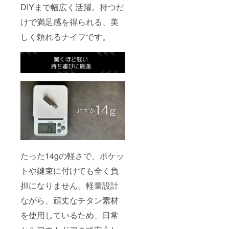
DIYまで幅広く活躍。持つだ
けで満足感を得られる、美
しく頼れるナイフです。
たった14gの軽さで、ポケッ
トや鍵束に付けても全く負
担になりません。軽量設計
ながら、頑丈なチタン素材
を使用しているため、日常