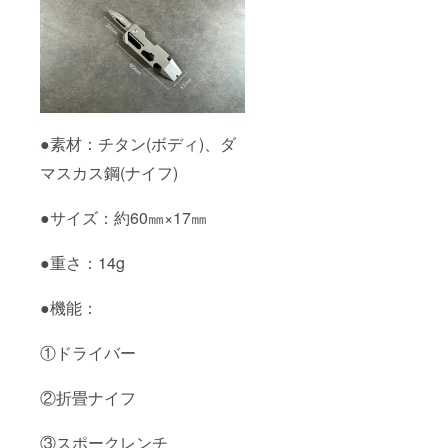
●素材：チタン(ボディ)、ダ
マスカス鋼(ナイフ)
●サイズ：約60㎜×17㎜
●重さ：14g
●機能：
①ドライバー
②折畳ナイフ
③スポークレンチ