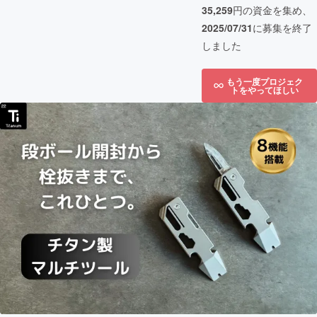
35,259
円の資金を集め、
2025/07/31
に募集を終了
しました
もう一度プロジェク
トをやってほしい