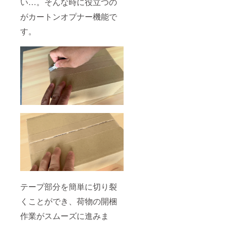
い…。そんな時に役立つの
がカートンオプナー機能で
す。
テープ部分を簡単に切り裂
くことができ、荷物の開梱
作業がスムーズに進みま