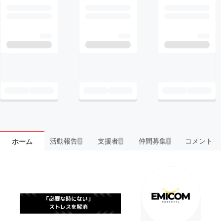
活動報告
支援者
仲間募集
コメント
ホーム
2
6
1