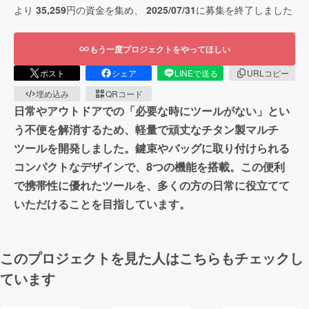
より
35,259
円の資金を集め、
2025/07/31
に募集を終了しました
もう一度プロジェクトをやってほしい
ポスト
シェア
LINEで送る
URLコピー
埋め込み
QRコード
日常やアウトドアでの「必要な時にツールがない」とい
う不便を解消するため、軽量で頑丈なチタン製マルチ
ツールを開発しました。鍵束やバッグに取り付けられる
コンパクトなデザインで、8つの機能を搭載。この便利
で携帯性に優れたツールを、多くの方の日常に役立てて
いただけることを目指しています。
このプロジェクトを見た人はこちらもチェックし
ています