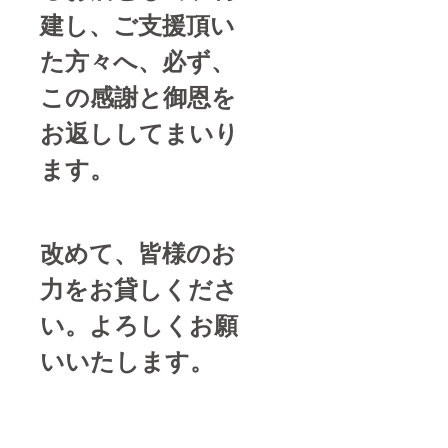
建し、ご支援頂い
た方々へ、必ず、
この感謝と御恩を
お返ししてまいり
ます。
改めて、皆様のお
力をお貸しくださ
い。よろしくお願
いいたします。