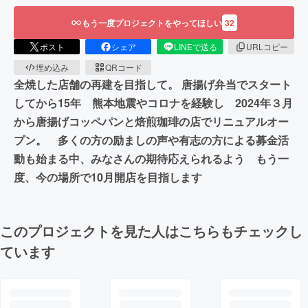
もう一度プロジェクトをやってほしい
32
ポスト
シェア
LINEで送る
URLコピー
埋め込み
QRコード
全焼した店舗の再建を目指して。 唐揚げ弁当でスタート
してから15年 熊本地震やコロナを経験し 2024年３月
から唐揚げコッペパンと焙煎珈琲の店でリニュアルオー
プン。 多くの方の励ましの声や有志の方による募金活
動も始まる中、みなさんの期待応えられるよう もう一
度、今の場所で10月開店を目指します
このプロジェクトを見た人はこちらもチェックし
ています