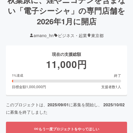
い「電子シーシャ」の専門店舗を
2026年1月に開店
amano_hn
ビジネス・起業
東京都
現在の支援総額
11,000
円
終了
1
%達成
目標金額
1,000,000
円
支援者数
1
人
このプロジェクトは、
2025/09/01
に募集を開始し、
2025/10/02
に募集を終了しました
もう一度プロジェクトをやってほしい