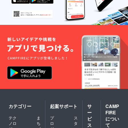
カテゴリー
起案サポート
サ
CAMP
ー
FIRE
テク
ま
プ
ス
ビ
につい
ノロ
ち
ロ
タ
ス
て