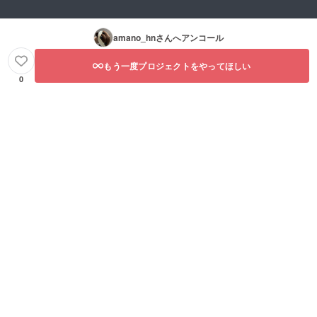
amano_hn
さんへアンコール
もう一度プロジェクトをやってほしい
0