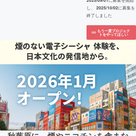
2025/09/01
に募集を開始
し、
2025/10/02
に募集を
終了しました
もう一度プロジェク
トをやってほしい
秋葉原に、煙やニコチンを含まな