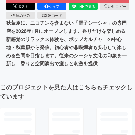
ポスト
シェア
LINEで送る
URLコピー
埋め込み
QRコード
秋葉原に、ニコチンを含まない「電子シーシャ」の専門
店を2026年1月にオープンします。香りだけを楽しめる
新感覚のリラックス体験を、ポップカルチャーの中心
地・秋葉原から発信。初心者や非喫煙者も安心して楽し
める空間を目指します。従来のシーシャ文化の印象を一
新し、香りと空間演出で癒しと刺激を提供
このプロジェクトを見た人はこちらもチェックし
ています