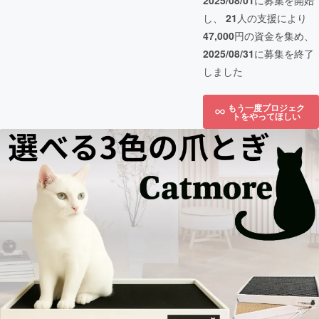
2025/08/01
に募集を開始
し、
21
人の支援により
47,000
円の資金を集め、
2025/08/31
に募集を終了
しました
もう一度プロジェク
トをやってほしい