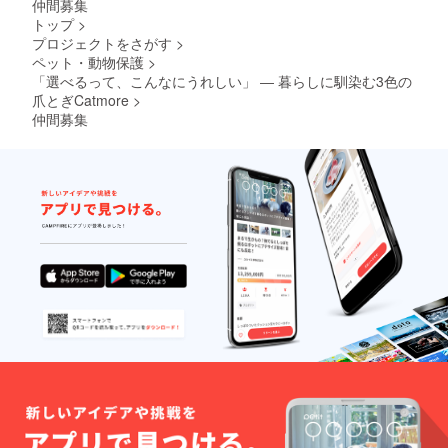
仲間募集
トップ
>
プロジェクトをさがす
>
ペット・動物保護
>
「選べるって、こんなにうれしい」 ― 暮らしに馴染む3色の
爪とぎCatmore
>
仲間募集