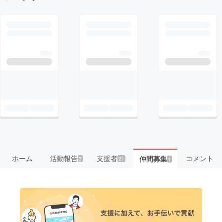
ホーム
活動報告
支援者
コメント
仲間募集
3
21
1