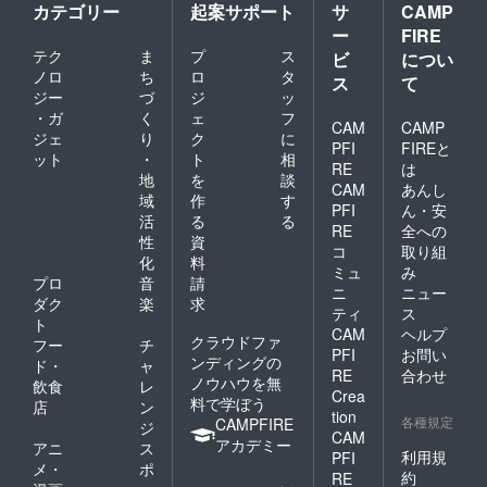
カテゴリー
起案サポート
サ
CAMP
ー
FIRE
テク
ま
プ
ス
ビ
につい
ノロ
ち
ロ
タ
ス
て
ジー
づ
ジ
ッ
・ガ
く
ェ
フ
CAM
CAMP
ジェ
り
ク
に
PFI
FIREと
ット
・
ト
相
RE
は
地
を
談
CAM
あんし
域
作
す
PFI
ん・安
活
る
る
RE
全への
性
資
コ
取り組
化
料
ミュ
み
プロ
音
請
ニ
ニュー
ダク
楽
求
ティ
ス
ト
CAM
ヘルプ
クラウドファ
フー
チ
PFI
お問い
ンディングの
ド・
ャ
RE
合わせ
ノウハウを無
飲食
レ
Crea
料で学ぼう
店
ン
tion
各種規定
CAMPFIRE
ジ
CAM
アカデミー
アニ
ス
利用規
PFI
メ・
ポ
約
RE