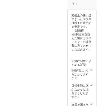
す。
支援金の使い道
集まった支援金
は以下に使用す
る予定です。
設備費
※目標金額を超
えた場合はプロ
ジェクトの運営
費に充てさせて
いただきます。
支援に関するよ
くある質問
手数料はいく
らかかります
か？
目標金額に届
かなかった場
合どうなりま
すか？
支援で困った