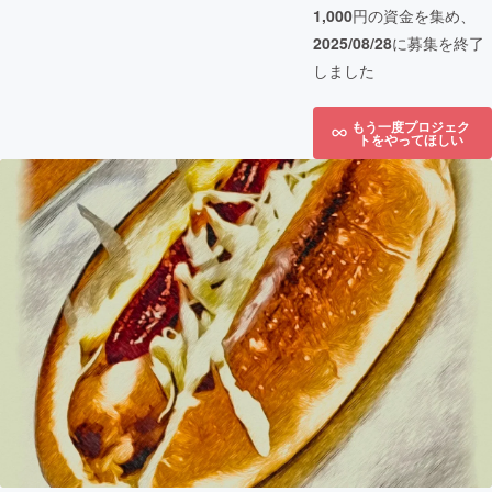
1,000
円の資金を集め、
2025/08/28
に募集を終了
しました
もう一度プロジェク
トをやってほしい