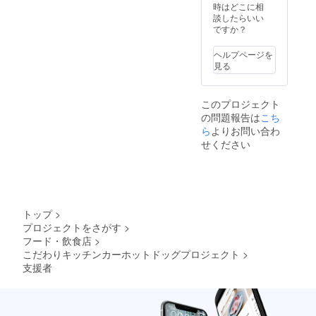
時はどこに相
談したらいい
ですか？
ヘルプページを
見る
このプロジェクト
の問題報告は
こち
ら
よりお問い合わ
せください
トップ
>
プロジェクトをさがす
>
フード・飲食店
>
こだわりキッチンカーホットドッグプロジェクト
>
支援者