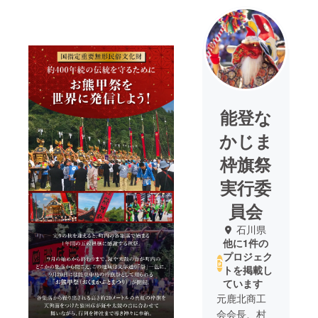
能登な
かじま
枠旗祭
実行委
員会
石川県
他に1件の
プロジェク
トを掲載し
ています
元鹿北商工
会会長、村