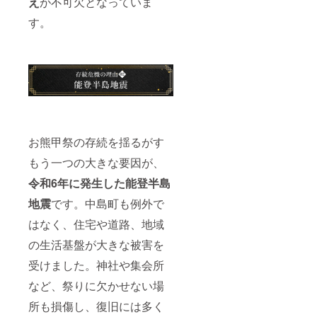
え
が不可欠となっていま
す。
お熊甲祭の存続を揺るがす
もう一つの大きな要因が、
令和6年に発生した能登半島
地震
です。中島町も例外で
はなく、住宅や道路、地域
の生活基盤が大きな被害を
受けました。神社や集会所
など、祭りに欠かせない場
所も損傷し、復旧には多く