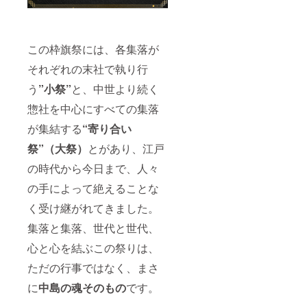
この枠旗祭には、各集落が
それぞれの末社で執り行
う
”小祭”
と、中世より続く
惣社を中心にすべての集落
が集結する
“寄り合い
祭”（大祭）
とがあり、江戸
の時代から今日まで、人々
の手によって絶えることな
く受け継がれてきました。
集落と集落、世代と世代、
心と心を結ぶこの祭りは、
ただの行事ではなく、まさ
に
中島の魂そのもの
です。