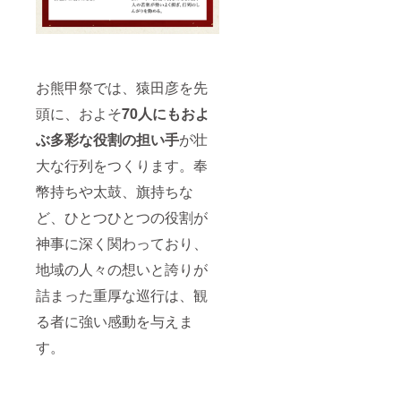
お熊甲祭では、猿田彦を先
頭に、およそ
70人にもおよ
ぶ多彩な役割の担い手
が壮
大な行列をつくります。奉
幣持ちや太鼓、旗持ちな
ど、ひとつひとつの役割が
神事に深く関わっており、
地域の人々の想いと誇りが
詰まった重厚な巡行は、観
る者に強い感動を与えま
す。