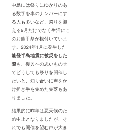
中島には祭りにゆかりのあ
る数字を車のナンバーにす
る人も多いなど、祭りを迎
える9月だけでなく生活にこ
のお熊甲祭が根付いていま
す。2024年1月に発生した
能登半島地震
に被災をした
際
も、復興への思いものせ
てどうしても祭りを開催し
たいと、知り合いに声をか
け担ぎ手を集めた集落もあ
りました。
結果的に昨年は悪天候のた
め中止となりましたが、そ
れでも開催を望む声が大き