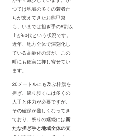
つては地域の多くの若者た
ちが支えてきたお熊甲祭
も、いまでは担ぎ手の8割以
上が60代という状況です。
近年、地方全体で深刻化し
ている高齢化の波が、この
町にも確実に押し寄せてい
ます。
20メートルにも及ぶ枠旗を
担ぎ、練り歩くには多くの
人手と体力が必要ですが、
その確保が難しくなってき
ており、祭りの継続には
新
たな担ぎ手と地域全体の支