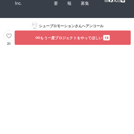
Inc.
要
報
募集
シュープロモーション
さんへアンコール
もう一度プロジェクトをやってほしい
19
21