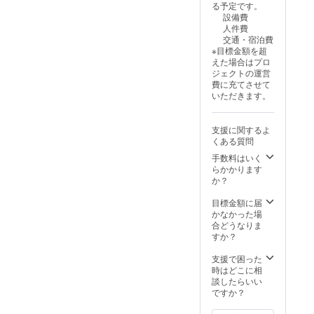
る予定です。
設備費
人件費
交通・宿泊費
※目標金額を超
えた場合はプロ
ジェクトの運営
費に充てさせて
いただきます。
支援に関するよ
くある質問
手数料はいく
らかかります
か？
目標金額に届
かなかった場
合どうなりま
すか？
支援で困った
時はどこに相
談したらいい
ですか？