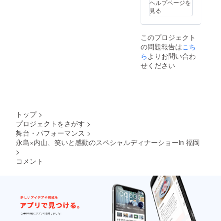
ヘルプページを
見る
このプロジェクト
の問題報告は
こち
ら
よりお問い合わ
せください
トップ
>
プロジェクトをさがす
>
舞台・パフォーマンス
>
永島×内山、笑いと感動のスペシャルディナーショーin 福岡
>
コメント