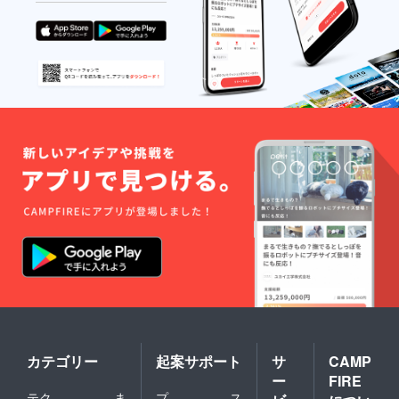
カテゴリー
起案サポート
サ
CAMP
ー
FIRE
テク
ま
プ
ス