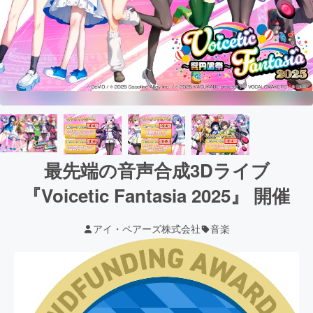
最先端の音声合成3Dライブ
『Voicetic Fantasia 2025』 開催
アイ・ペアーズ株式会社
音楽
現在の支援総額
22,249,644
円