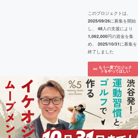
このプロジェクトは、
2025/09/26
に募集を開始
し、
48
人の支援により
1,062,000
円の資金を集
め、
2025/10/31
に募集を
終了しました
もう一度プロジェク
トをやってほしい