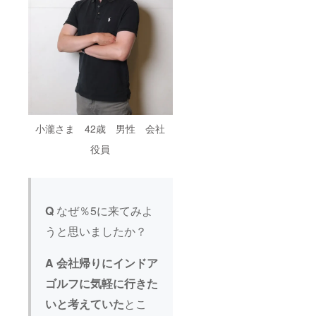
小瀧さま 42歳 男性 会社
役員
Q
なぜ％5に来てみよ
うと思いましたか？
A
会社帰りにインドア
ゴルフに気軽に行きた
いと考えていた
とこ