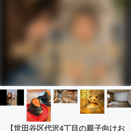
【世田谷区代沢4丁目の親子向けお