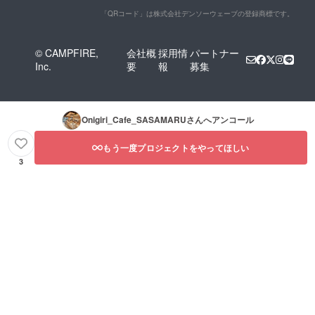
「QRコード」は株式会社デンソーウェーブの登録商標です。
© CAMPFIRE,
会社概
採用情
パートナー
Inc.
要
報
募集
Onigiri_Cafe_SASAMARU
さんへアンコール
もう一度プロジェクトをやってほしい
3