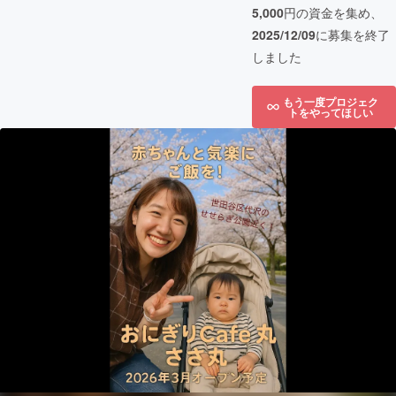
5,000
円の資金を集め、
2025/12/09
に募集を終了
しました
もう一度プロジェク
トをやってほしい