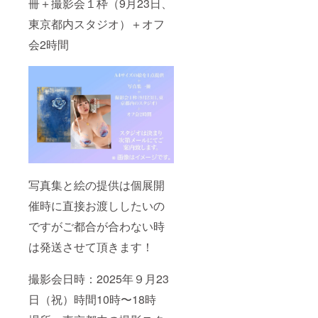
冊＋撮影会１枠（9月23日、
東京都内スタジオ）＋オフ
会2時間
写真集と絵の提供は個展開
催時に直接お渡ししたいの
ですがご都合が合わない時
は発送させて頂きます！
撮影会日時：2025年９月23
日（祝）時間10時〜18時