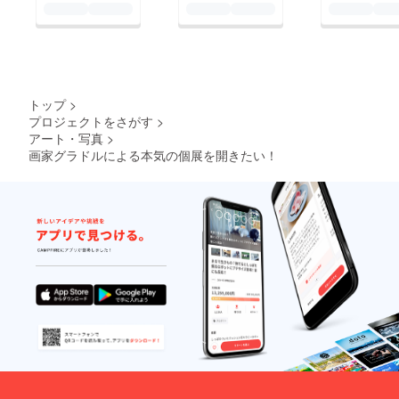
トップ
>
プロジェクトをさがす
>
アート・写真
>
画家グラドルによる本気の個展を開きたい！