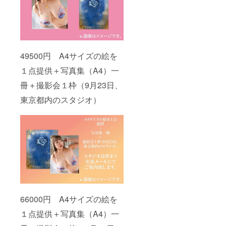
49500円 A4サイズの絵を
１点提供＋写真集（A4）一
冊＋撮影会１枠（9月23日、
東京都内のスタジオ）
66000円 A4サイズの絵を
１点提供＋写真集（A4）一