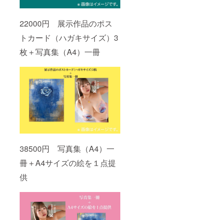
22000円 展示作品のポス
トカード（ハガキサイズ）3
枚＋写真集（A4）一冊
38500円 写真集（A4）一
冊＋A4サイズの絵を１点提
供