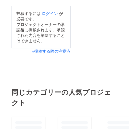
あってゆっくりお話も
できます！撮影もでき
投稿するには
ログイン
が
ますとても綺麗で素敵
必要です。
なギャラリーを彩りま
プロジェクトオーナーの承
認後に掲載されます。承認
す
された内容を削除すること
はできません。
※投稿する際の注意点
同じカテゴリーの人気プロジェ
クト