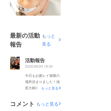
最新の活動
もっと
報告
見る
活動報告
2025/08/20 18:30
今日もお疲レイ個展の
場所決まりました！池
尻大橋駅から徒歩5分
もっと見る
のギャラリーです東京
都目黒区大橋1-7-10-
コメント
もっと見る
2Fバーカウンターも