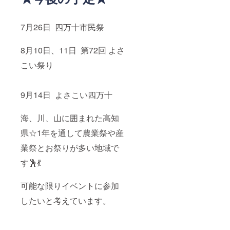
7月26日 四万十市民祭
8月10日、11日 第72回 よさ
こい祭り
9月14日 よさこい四万十
海、川、山に囲まれた高知
県☆1年を通して農業祭や産
業祭とお祭りが多い地域で
す🕺💃
可能な限りイベントに参加
したいと考えています。