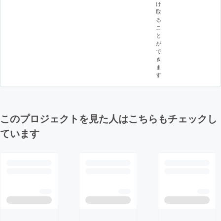
け
取
る
こ
と
が
で
き
ま
す
このプロジェクトを見た人はこちらもチェックし
ています