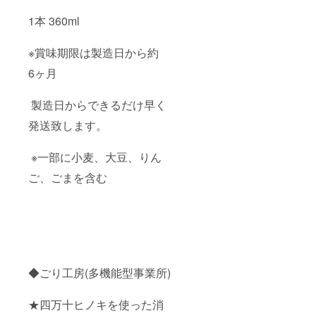
1本 360ml
※賞味期限は製造日から約
6ヶ月
製造日からできるだけ早く
発送致します。
※一部に小麦、大豆、りん
ご、ごまを含む
◆ごり工房(多機能型事業所)
★四万十ヒノキを使った消