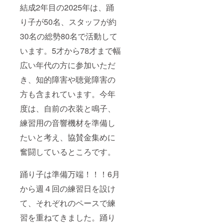
結成2年目の2025年は、踊
り子が50名、スタッフが約
30名の総勢80名で活動して
います。5才から78才まで幅
広い年代の方に参加いただ
き、知的障害や聴覚障害の
方も含まれています。今年
度は、自前の衣装と鳴子、
練習用の音響機材を準備し
たいと考え、協賛金集めに
奮闘しているところです。
踊り子は準備万端！！！6月
から週４回の練習日を設け
て、それぞれのペースで練
習を重ねてきました。踊り