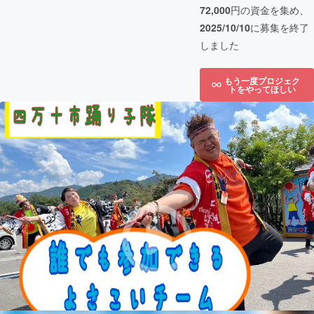
72,000
円の資金を集め、
2025/10/10
に募集を終了
しました
もう一度プロジェク
トをやってほしい