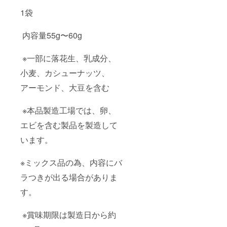
1袋
内容量55g〜60g
※一部に落花生、乳成分、
小麦、カシューナッツ、
アーモンド、大豆を含む
※本品製造工場では、卵、
エビを含む製品を製造して
います。
※ミックス品の為、内容にバ
ラつきが出る場合がありま
す。
※賞味期限は製造日から約