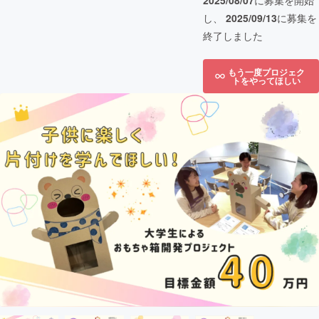
2025/08/07
に募集を開始
し、
2025/09/13
に募集を
終了しました
もう一度プロジェク
トをやってほしい