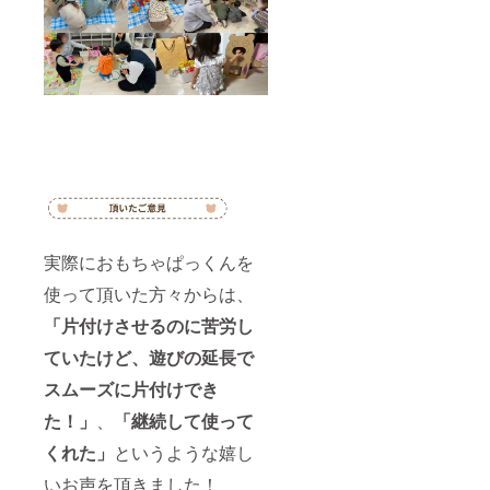
実際におもちゃぱっくんを
使って頂いた方々からは、
「片付けさせるのに苦労し
ていたけど、遊びの延長で
スムーズに片付けでき
た！」
、
「継続して使って
くれた」
というような嬉し
いお声を頂きました！