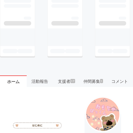
活動報告
支援者
仲間募集
コメント
ホーム
17
1