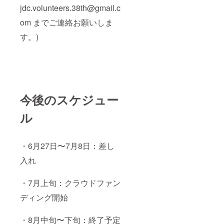
jdc.volunteers.38th@gmail.c
om までご連絡お願いしま
す。)
今後のスケジュー
ル
・6月27日〜7月8日：差し
入れ
・7月上旬：クラウドファン
ディング開始
・8月中旬〜下旬：終了予定