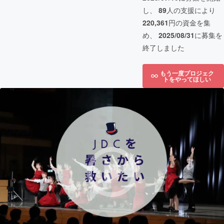
し、
89
人の支援により
220,361
円の資金を集
め、
2025/08/31
に募集を
終了しました
もう一度プロジェク
トをやってほしい