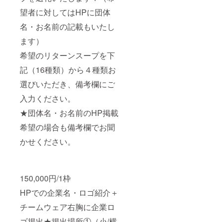
望者に対してはHPに団体
名・お名前の記載もいたし
ます）
希望のリターンスープを下
記（16種類）から４種類お
選びいただき、備考欄にご
入力ください。
★団体名・お名前のHP掲載
希望の場合も備考欄でお聞
かせください。
150,000円/1枠
HPでの企業名・ロゴ紹介＋
チームウェア右胸に企業ロ
ゴ掲出★掲出場所①（小/横