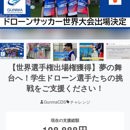
【世界選手権出場権獲得】夢の舞
台へ！学生ドローン選手たちの挑
戦をご支援ください！
GunmaCDS
チャレンジ
現在の支援総額
108,888
円