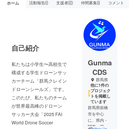
活動報告
支援者
仲間募集
コメント
ホーム
3
15
1
自己紹介
Gunma
私たちは小学生〜高校生で
CDS
構成する学生ドローンサッ
群馬県
カーチーム「群馬クレイン
他に1件の
ドローンシールズ」です。
プロジェク
トを掲載し
このたび、私たちのチーム
ています
が世界最高峰のドローン
群馬県前橋
サッカー大会「2025 FAI
市を中心
に、県内・
World Drone Soccer
関東一円に
https://gcds.globe-corp.jp/