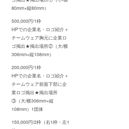
80mm×縦80mm）
500,000円/1枠
HPでの企業名・ロゴ紹介＋
チームウェア胸元に企業ロ
ゴ掲出★掲出場所②（大/横
306mm×縦108mm）
200,000円/1枠
HPでの企業名・ロゴ紹介＋
チームウェア前面下部に企
業ロゴ掲出★掲出場所
③（大/横306mm×縦
108mm）1団体
150,000円/2枠（右1枠・左1