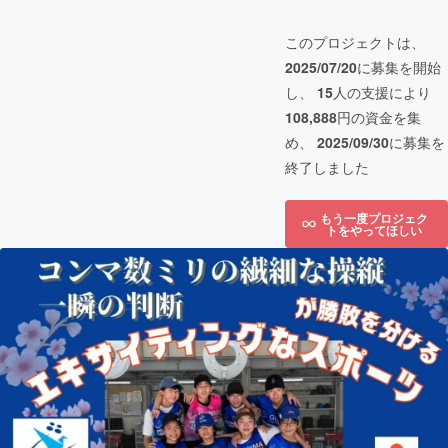
このプロジェクトは、
2025/07/20
に募集を開始
し、
15
人の支援により
108,888
円の資金を集
め、
2025/09/30
に募集を
終了しました
もう一度プロジェク
トをやってほしい