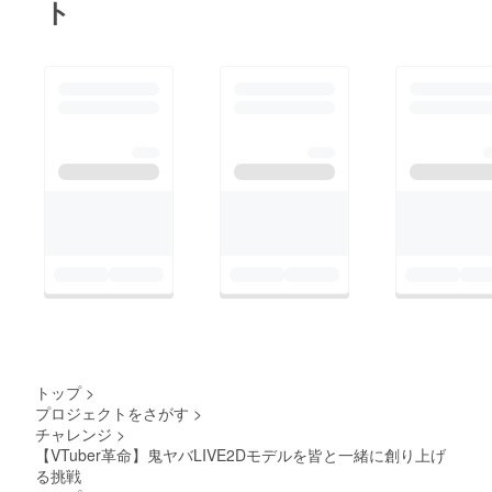
ト
トップ
>
プロジェクトをさがす
>
チャレンジ
>
【VTuber革命】鬼ヤバLIVE2Dモデルを皆と一緒に創り上げ
る挑戦