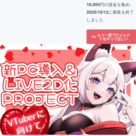
16,000
円の資金を集め、
2025/10/12
に募集を終了
しました
もう一度プロジェク
トをやってほしい