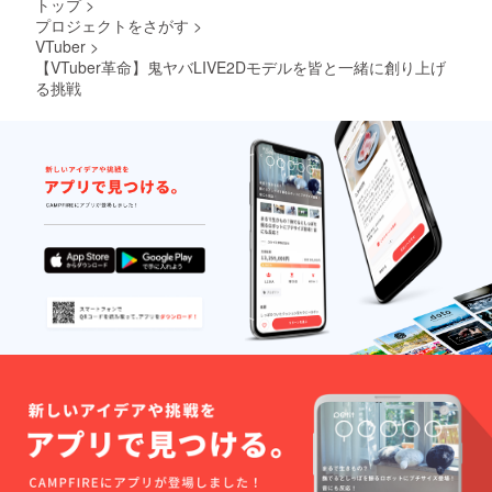
トップ
>
プロジェクトをさがす
>
VTuber
>
【VTuber革命】鬼ヤバLIVE2Dモデルを皆と一緒に創り上げ
る挑戦