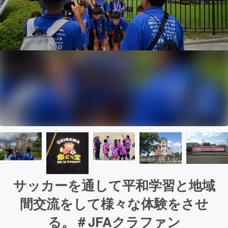
サッカーを通して平和学習と地域
間交流をして様々な体験をさせ
る。＃JFAクラファン