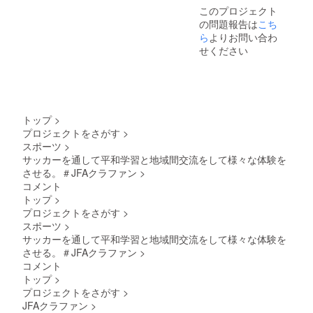
このプロジェクト
の問題報告は
こち
ら
よりお問い合わ
せください
トップ
>
プロジェクトをさがす
>
スポーツ
>
サッカーを通して平和学習と地域間交流をして様々な体験を
させる。＃JFAクラファン
>
コメント
トップ
>
プロジェクトをさがす
>
スポーツ
>
サッカーを通して平和学習と地域間交流をして様々な体験を
させる。＃JFAクラファン
>
コメント
トップ
>
プロジェクトをさがす
>
JFAクラファン
>