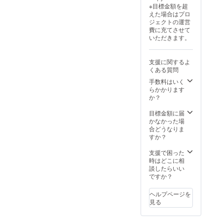
※目標金額を超
えた場合はプロ
ジェクトの運営
費に充てさせて
いただきます。
支援に関するよ
くある質問
手数料はいく
らかかります
か？
目標金額に届
かなかった場
合どうなりま
すか？
支援で困った
時はどこに相
談したらいい
ですか？
ヘルプページを
見る