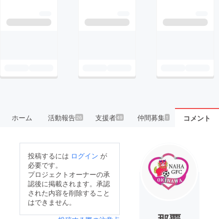
ホーム
活動報告
支援者
仲間募集
コメント
26
49
1
投稿するには
ログイン
が
必要です。
プロジェクトオーナーの承
認後に掲載されます。承認
された内容を削除すること
はできません。
那覇