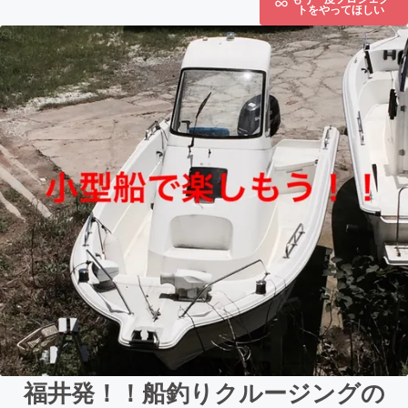
トをやってほしい
福井発！！船釣りクルージングの