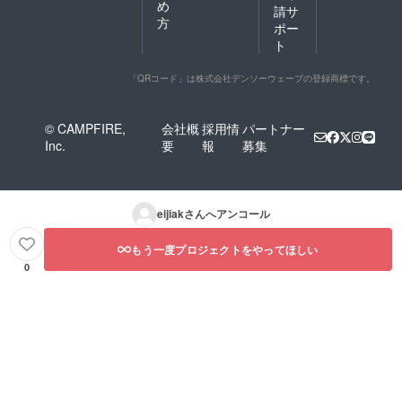
め
請サ
方
ポー
ト
「QRコード」は株式会社デンソーウェーブの登録商標です。
© CAMPFIRE,
会社概
採用情
パートナー
Inc.
要
報
募集
eijiak
さんへアンコール
もう一度プロジェクトをやってほしい
0