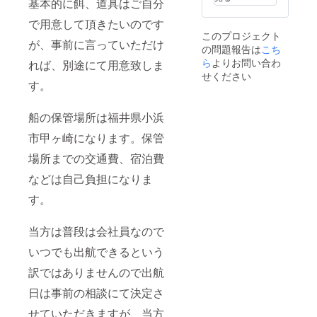
基本的に餌、道具はご自分
で用意して頂きたいのです
このプロジェクト
が、事前に言っていただけ
の問題報告は
こち
ら
よりお問い合わ
れば、別途にて用意致しま
せください
す。
船の保管場所は福井県小浜
市甲ヶ崎になります。保管
場所までの交通費、宿泊費
などは自己負担になりま
す。
当方は普段は会社員なので
いつでも出航できるという
訳ではありませんので出航
日は事前の相談にて決定さ
せていただきますが、当方