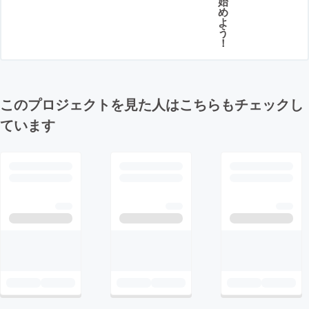
始
め
よ
う
！
このプロジェクトを見た人はこちらもチェックし
ています