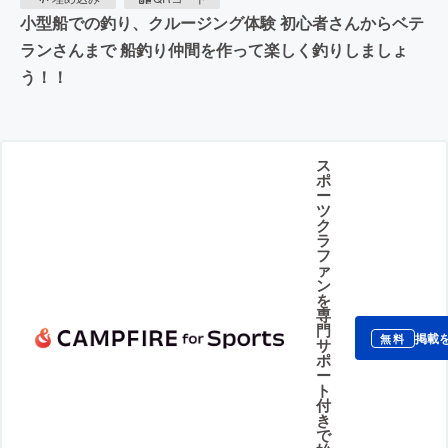
小型船での釣り、クルージング体験 初心者さんからベテ
ランさんまで 船釣り仲間を作って楽しく釣りしましょ
う！！
ス
ポ
ー
ツ
ク
ラ
フ
ァ
ン
を
専
門
掲載
無料
サ
ポ
ー
ト
付
き
で