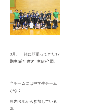
3月、一緒に頑張ってきた17
期生(前年度6年生)の卒団。
当チームには中学生チーム
がなく
県内各地から参加している
為