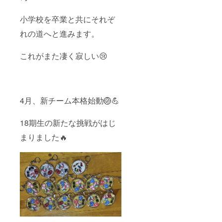
小学校を卒業と共にそれぞ
れの道へと進みます。
これがまた凄く寂しい😢
4月、新チーム本格始動🏐💪
18期生の新たな挑戦がはじ
まりました🔥