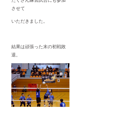
させて
いただきました。
結果は頑張った末の初戦敗
退。