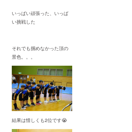
たしま
す。
いっぱい頑張った、いっぱ
い挑戦した
それでも掴めなかった頂の
景色。。。
結果は惜しくも2位です😭