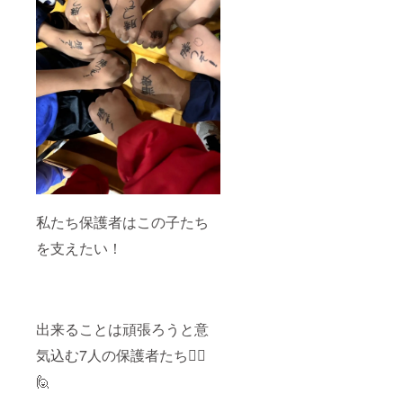
私たち保護者はこの子たち
を支えたい！
出来ることは頑張ろうと意
気込む7人の保護者たち🙋‍♀️
🙋