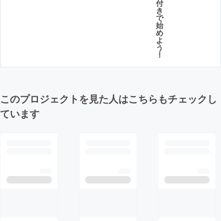
付
き
で
始
め
よ
う
！
このプロジェクトを見た人はこちらもチェックし
ています