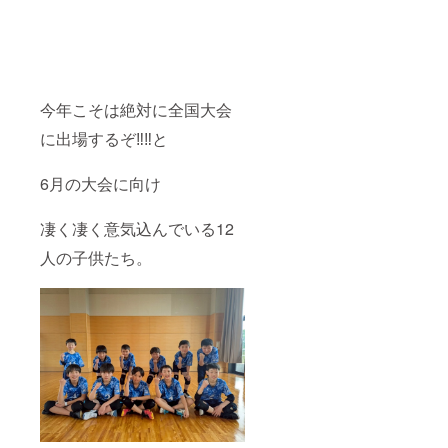
今年こそは絶対に全国大会
に出場するぞ‼️‼️と
6月の大会に向け
凄く凄く意気込んでいる12
人の子供たち。