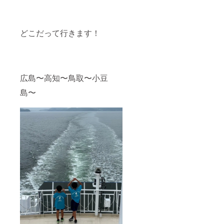
どこだって行きます！
広島〜高知〜鳥取〜小豆
島〜