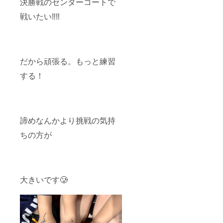
決勝戦のセンターコートで
戦いたい‼️‼️
だから頑張る。もっと練習
する！
諦めなんかより挑戦の気持
ちの方が
大きいです🥲