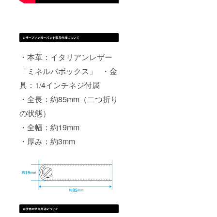
・本革：イタリアンレザー
「ミネルバボックス」 ・金
具：1/4インチネジ付属
・全長：約85mm（二つ折り
の状態）
・全幅：約19mm
・厚み：約3mm