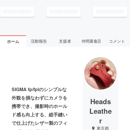
活動報告
支援者
仲間募集
コメント
ホーム
1
SIGMA fp/fplのシンプルな
外観を損なわずにカメラを
Heads
携帯でき、撮影時のホール
Leathe
ド感も向上する、総手縫い
r
で仕上げたレザー製のフィ
東京都