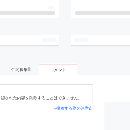
仲間募集
コメント
1
承認された内容を削除することはできません。
※投稿する際の注意点