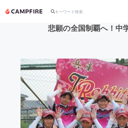
悲願の全国制覇へ！中
人気のプロジェクト
アート・写真
テクノロジー・ガジェット
映像・映画
ビジネス・起業