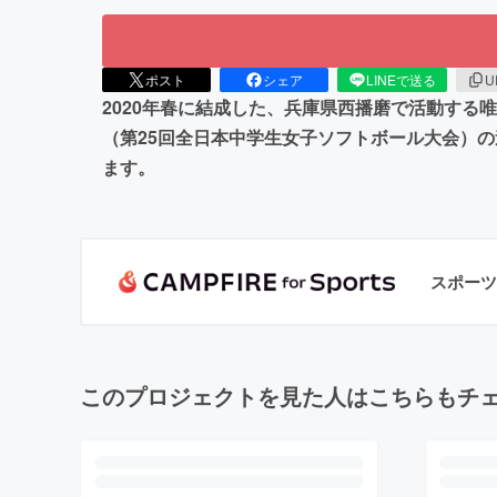
ポスト
シェア
LINEで送る
U
2020年春に結成した、兵庫県西播磨で活動す
（第25回全日本中学生女子ソフトボール大会）
ます。
スポーツ
このプロジェクトを見た人はこちらもチ