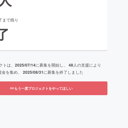
了まで残り
了
クトは、
2025/07/14
に募集を開始し、
48
人の支援により
資金を集め、
2025/08/31
に募集を終了しました
もう一度プロジェクトをやってほしい