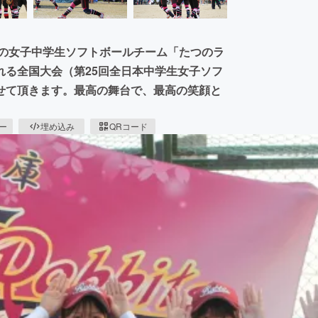
一の女子中学生ソフトボールチーム「たつのラ
れる全国大会（第25回全日本中学生女子ソフ
せて頂きます。最高の舞台で、最高の笑顔と
ピー
埋め込み
QRコード