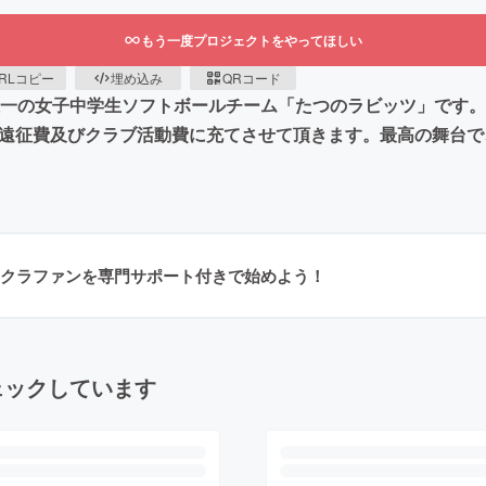
もう一度プロジェクトをやってほしい
RLコピー
埋め込み
QRコード
る唯一の女子中学生ソフトボールチーム「たつのラビッツ」です
の遠征費及びクラブ活動費に充てさせて頂きます。最高の舞台
クラファンを専門サポート付きで始めよう！
ェックしています