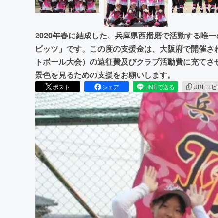
2020年春に結成した、兵庫県西播磨で活動する唯
ビッツ」です。この度の支援金は、大阪府で開催さ
トボール大会）の遠征費及びクラブ活動費に充てさ
景色を見るための支援をお願いします。
ポスト
シェア
LINEで送る
URLコ