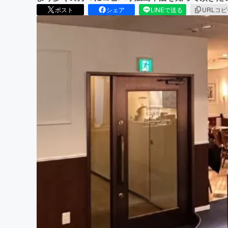
ポスト
シェア
LINEで送る
URLコ