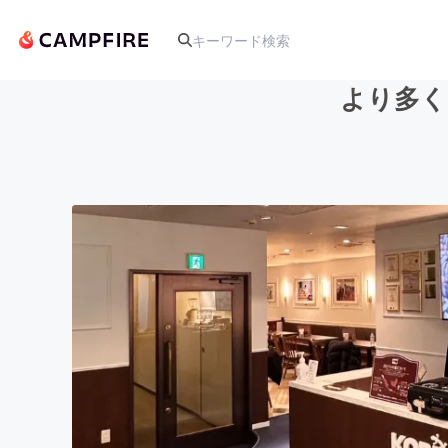
より多く
人気のプロジェクト
アート・写真
テクノロジー・ガジェット
映像・映画
ビジネス・起業