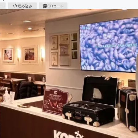
ピー
埋め込み
QRコード