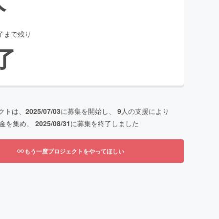
了まで残り
了
クトは、
2025/07/03
に募集を開始し、
9
人の支援により
金を集め、
2025/08/31
に募集を終了しました
もう一度プロジェクトをやってほしい