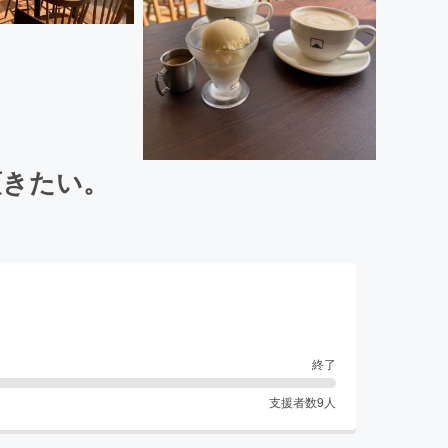
頂きたい。
終了
支援者数
9
人