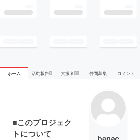
活動報告
支援者
仲間募集
コメント
ホーム
7
25
■このプロジェク
トについて
banac