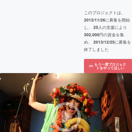
このプロジェクトは、
2013/11/26
に募集を開始
し、
25
人の支援により
302,000
円の資金を集
め、
2013/12/25
に募集を
終了しました
もう一度プロジェク
トをやってほしい