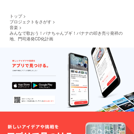
トップ
>
プロジェクトをさがす
>
音楽
>
みんなで歌おう！バナちゃんブギ！バナナの叩き売り発祥の
地、門司港発CD化計画