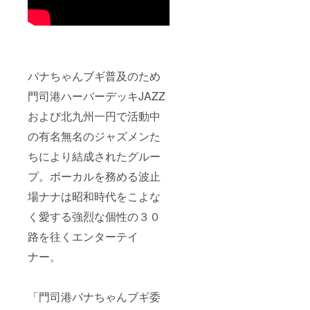
バナちゃんブギ普及のため
門司港ハーバーデッキJAZZ
および北九州一円で活動中
の有名無名のジャズメンた
ちにより結成されたグルー
プ。ボーカルを務める波止
場ナナは昭和時代をこよな
く愛する強烈な個性の３０
路を往くエンターテイ
ナー。
「門司港バナちゃんブギ委