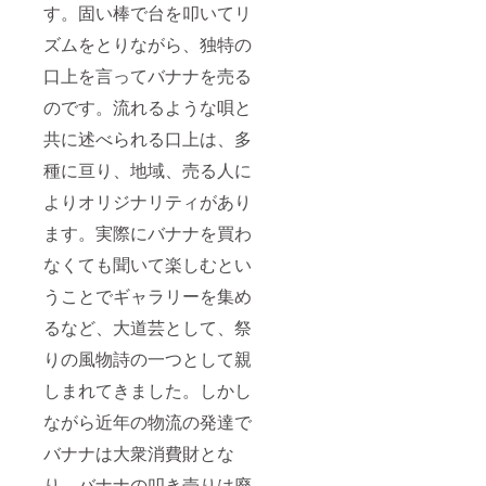
す。固い棒で台を叩いてリ
ズムをとりながら、独特の
口上を言ってバナナを売る
のです。流れるような唄と
共に述べられる口上は、多
種に亘り、地域、売る人に
よりオリジナリティがあり
ます。実際にバナナを買わ
なくても聞いて楽しむとい
うことでギャラリーを集め
るなど、大道芸として、祭
りの風物詩の一つとして親
しまれてきました。しかし
ながら近年の物流の発達で
バナナは大衆消費財とな
り、バナナの叩き売りは廃