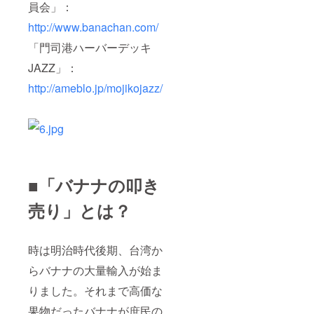
員会」：
http://www.banachan.com/
「門司港ハーバーデッキ
JAZZ」：
http://ameblo.jp/mojikojazz/
■「バナナの叩き
売り」とは？
時は明治時代後期、台湾か
らバナナの大量輸入が始ま
りました。それまで高価な
果物だったバナナが庶民の