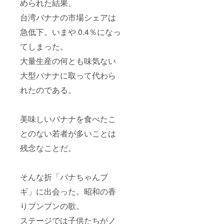
められた結果、
台湾バナナの市場シェアは
急低下。いまや 0.4％になっ
てしまった。
大量生産の何とも味気ない
大型バナナに取って代わら
れたのである。
美味しいバナナを食べたこ
とのない若者が多いことは
残念なことだ。
そんな折「バナちゃんブ
ギ」に出会った。昭和の香
りプンプンの歌。
ステージでは子供たちがノ