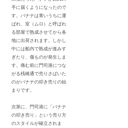
手に届くようになったので
す。バナナは青いうちに運
ばれ、室（ムロ）と呼ばれ
る部屋で熟成させてから各
地に出荷されます。しかし
中には船内で熟成が進みす
ぎたり、傷ものが発生しま
す。痛む前に門司港につな
がる桟橋通で売りさばいた
のがバナナの叩き売りの始
まりです。
次第に、門司港に「バナナ
の叩き売り」という売り方
のスタイルが確立されま