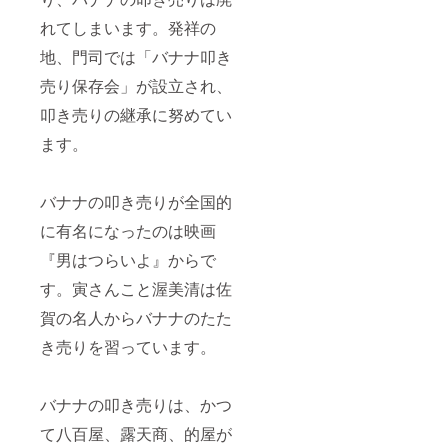
れてしまいます。発祥の
地、門司では「バナナ叩き
売り保存会」が設立され、
叩き売りの継承に努めてい
ます。
バナナの叩き売りが全国的
に有名になったのは映画
『男はつらいよ』からで
す。寅さんこと渥美清は佐
賀の名人からバナナのたた
き売りを習っています。
バナナの叩き売りは、かつ
て八百屋、露天商、的屋が