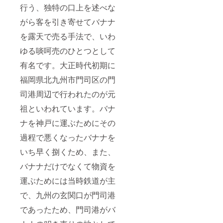
行う、独特の口上を述べな
がら客を引き寄せてバナナ
を露天で売る手法で、いわ
ゆる啖呵売のひとつとして
有名です。大正時代初期に
福岡県北九州市門司区の門
司港周辺で行われたのが元
祖といわれています。バナ
ナを神戸に運ぶためにその
過程で悪くなったバナナを
いち早く捌くため、また、
バナナだけでなくて物資を
運ぶためには当時鉄道が主
で、九州の玄関口が門司港
であったため、門司港がバ