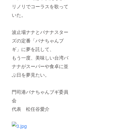
リノリでコーラスを歌って
いた。
波止場ナナとバナナスター
ズの定番「バナちゃんブ
ギ」に夢を託して、
もう一度、美味しい台湾バ
ナナがスーパーや食卓に並
ぶ日を夢見たい。
門司港バナちゃんブギ委員
会
代表 松任谷愛介