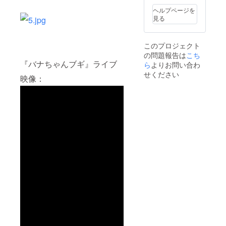
ヘルプページを
見る
このプロジェクト
の問題報告は
こち
『バナちゃんブギ』ライブ
ら
よりお問い合わ
せください
映像：