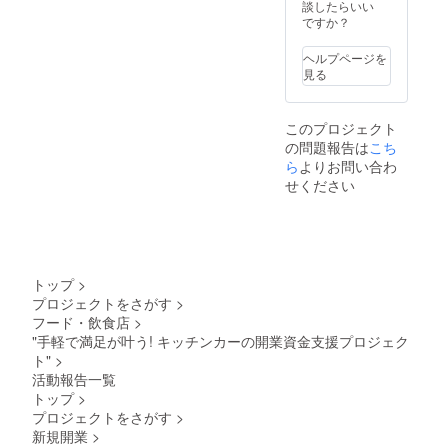
談したらいい
ですか？
ヘルプページを
見る
このプロジェクト
の問題報告は
こち
ら
よりお問い合わ
せください
トップ
>
プロジェクトをさがす
>
フード・飲食店
>
"手軽で満足が叶う! キッチンカーの開業資金支援プロジェク
ト"
>
活動報告一覧
トップ
>
プロジェクトをさがす
>
新規開業
>