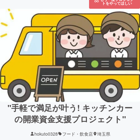
トをやってほしい
"手軽で満足が叶う! キッチンカー
の開業資金支援プロジェクト"
hokuto0328
フード・飲食店
埼玉県