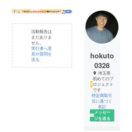
活動報告は
まだありま
せん。
実行者へ意
hokuto
見や質問を
送る
0328
埼玉県
初めてのプ
ロジェクト
です
特定商取引
法に基づく
表記
メッセー
ジを送る