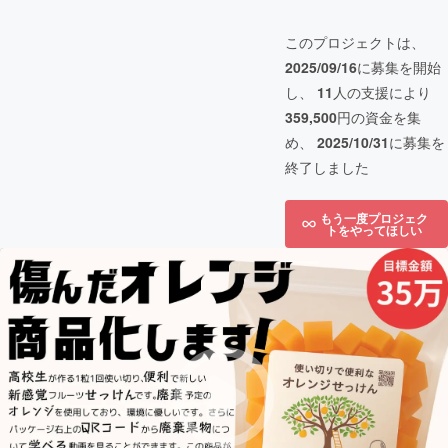
このプロジェクトは、
2025/09/16
に募集を開始
し、
11
人の支援により
359,500
円の資金を集
め、
2025/10/31
に募集を
終了しました
もう一度プロジェク
トをやってほしい