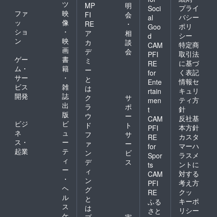
ツ
MP
明
プライ
Soci
ファ
映
FI
会
バシー
al
ッ
像
RE
・
ポリ
Goo
ショ
・
ア
相
シー
d
ン
映
カ
談
特定商
CAM
画
デ
会
取引法
PFI
ゲー
書
ミ
に基づ
RE
ム・
籍
ー
く表記
for
サー
・
と
情報セ
Ente
ビス
雑
は
キュリ
rtain
開発
誌
ク
サ
ティ方
men
出
ラ
ポ
針
t
版
ウ
ー
反社基
CAM
ビジ
ビ
ド
ト
本方針
PFI
ネ
ュ
フ
サ
カスタ
RE
ス・
ー
ァ
ー
マーハ
for
起業
テ
ン
ビ
ラスメ
Spor
ィ
デ
ス
ントに
ts
ー
ィ
対する
CAM
・
ン
考え方
PFI
ヘ
グ
クッ
RE
ル
と
キーポ
ふる
ス
は
リシー
さと
ケ