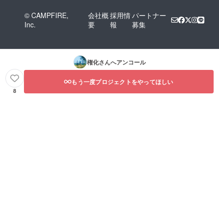
© CAMPFIRE,
会社概
採用情
パートナー
Inc.
要
報
募集
権化
さんへアンコール
もう一度プロジェクトをやってほしい
8