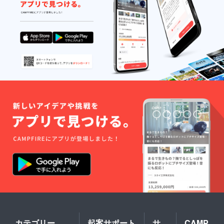
カテゴリー
起案サポート
サ
CAMP