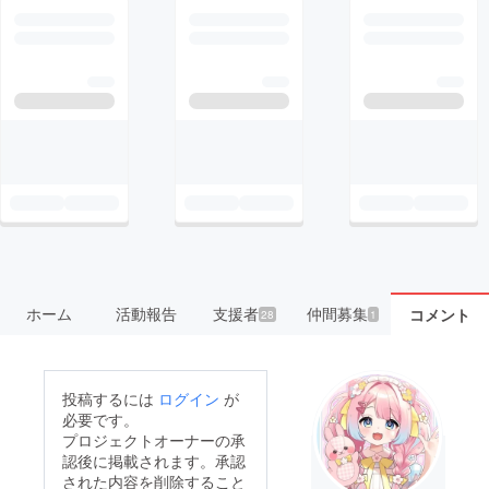
ホーム
活動報告
支援者
仲間募集
コメント
28
1
投稿するには
ログイン
が
必要です。
プロジェクトオーナーの承
認後に掲載されます。承認
された内容を削除すること