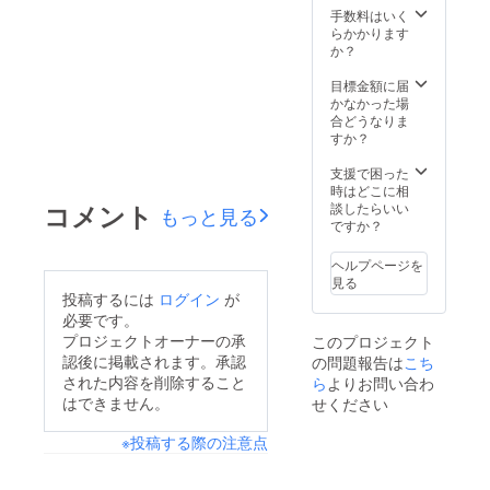
手数料はいく
らかかります
か？
目標金額に届
かなかった場
合どうなりま
すか？
支援で困った
時はどこに相
コメント
談したらいい
もっと見る
ですか？
ヘルプページを
見る
投稿するには
ログイン
が
必要です。
プロジェクトオーナーの承
このプロジェクト
認後に掲載されます。承認
の問題報告は
こち
された内容を削除すること
ら
よりお問い合わ
はできません。
せください
※投稿する際の注意点