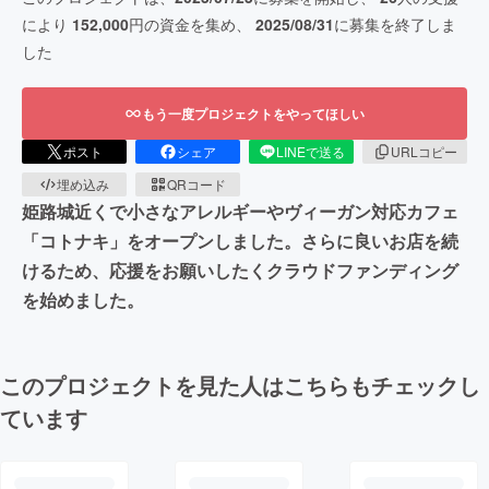
により
152,000
円の資金を集め、
2025/08/31
に募集を終了しま
した
もう一度プロジェクトをやってほしい
ポスト
シェア
LINEで送る
URLコピー
埋め込み
QRコード
姫路城近くで小さなアレルギーやヴィーガン対応カフェ
「コトナキ」をオープンしました。さらに良いお店を続
けるため、応援をお願いしたくクラウドファンディング
を始めました。
このプロジェクトを見た人はこちらもチェックし
ています