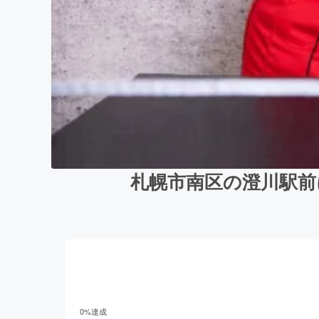
札幌市南区の澄川駅前
0
%達成