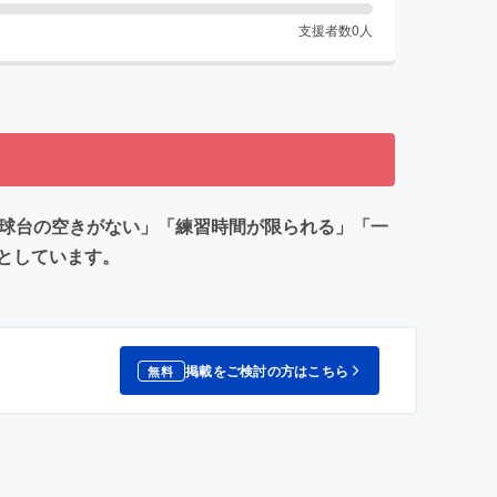
支援者数
0
人
卓球台の空きがない」「練習時間が限られる」「一
としています。
掲載をご検討の方はこちら
無料