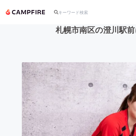
札幌市南区の澄川駅前
人気のプロジェクト
アート・写真
テクノロジー・ガジェット
映像・映画
ビジネス・起業