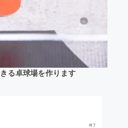
できる卓球場を作ります
終了