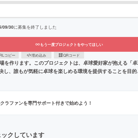
5/09/30
に募集を終了しました
もう一度プロジェクトをやってほしい
RLコピー
埋め込み
QRコード
習場を作ります。このプロジェクトは、卓球愛好家が抱える「
決し、誰もが気軽に卓球を楽しめる環境を提供することを目的
クラファンを専門サポート付きで始めよう！
ェックしています