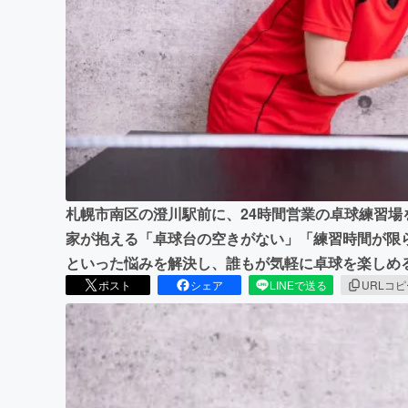
まちづくり・地域活性化
札幌市南区の澄川駅前に、24時間営業の卓球練習
家が抱える「卓球台の空きがない」「練習時間が限
といった悩みを解決し、誰もが気軽に卓球を楽しめ
ポスト
シェア
LINEで送る
URLコ