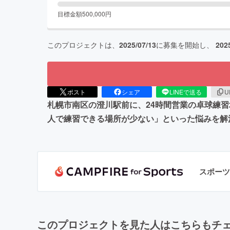
目標金額
500,000
円
このプロジェクトは、
2025/07/13
に募集を開始し、
202
ポスト
シェア
LINEで送る
U
札幌市南区の澄川駅前に、24時間営業の卓球練
人で練習できる場所が少ない」といった悩みを解
スポーツ
このプロジェクトを見た人はこちらもチ