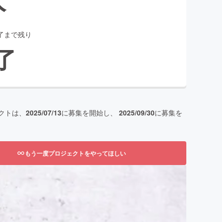
了まで残り
了
クトは、
2025/07/13
に募集を開始し、
2025/09/30
に募集を
もう一度プロジェクトをやってほしい