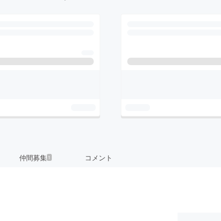
仲間募集
コメント
1