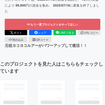
により
99,900
円の資金を集め、
2025/07/18
に募集を終了しまし
た
もう一度プロジェクトをやってほしい
ポスト
シェア
LINEで送る
URLコピー
埋め込み
QRコード
元祖ヨコヨコルアーがパワーアップして復活！！
このプロジェクトを見た人はこちらもチェックし
ています