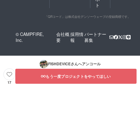
ト
「QRコード」は株式会社デンソーウェーブの登録商標です。
© CAMPFIRE,
会社概
採用情
パートナー
Inc.
要
報
募集
FISHDEVICE
さんへアンコール
もう一度プロジェクトをやってほしい
17