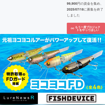
99,900
円の資金を集め、
2025/07/18
に募集を終了
しました
もう一度プロジェク
トをやってほしい