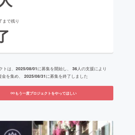
了まで残り
了
クトは、
2025/08/01
に募集を開始し、
36
人の支援により
資金を集め、
2025/08/31
に募集を終了しました
もう一度プロジェクトをやってほしい