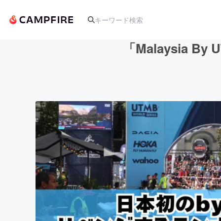
「Malaysia
人気のプロジェクト
アート・写真
テクノロジー・ガジェット
映像・映画
ビジネス・起業