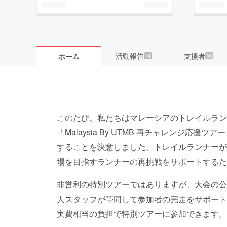
活動報告
支援者
ホーム
14
36
このたび、私たちはマレーシアのトレイルラン
「Malaysia By UTMB 再チャレンジ応
することを決意しました。トレイルランナーが
場を目指すランナーの再挑戦をサポートするた
非営利の特別ツアーではありますが、大会の公
人スタッフが帯同して参加者の完走をサポート
実費相当の負担で特別ツアーに参加できます。