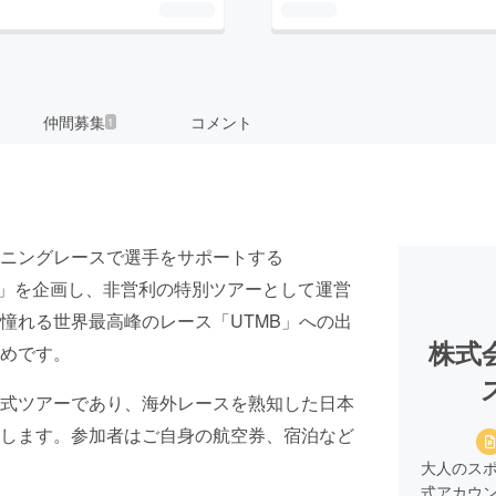
仲間募集
コメント
1
ニングレースで選手をサポートする
援ツアー」を企画し、非営利の特別ツアーとして運営
憧れる世界最高峰のレース「UTMB」への出
株式
めです。
式ツアーであり、海外レースを熟知した日本
します。参加者はご自身の航空券、宿泊など
大人のスポーツブラン
式アカウ