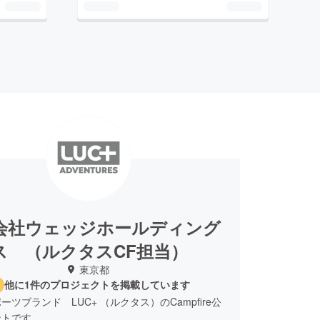
会社ウェッジホールディング
ス （ルクタスCF担当）
東京都
他に1件のプロジェクトを掲載しています
ド LUC+ （ルクタス）のCampfire公
ントです。