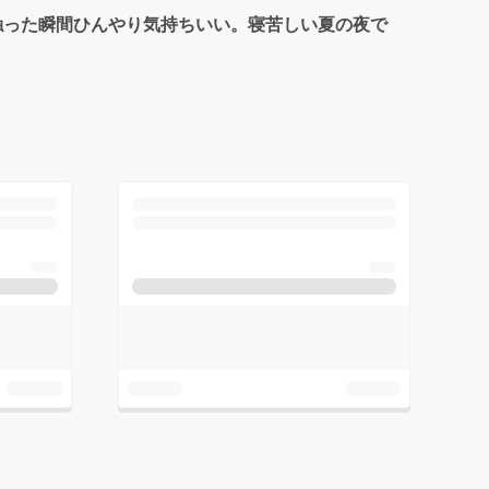
り触った瞬間ひんやり気持ちいい。寝苦しい夏の夜で