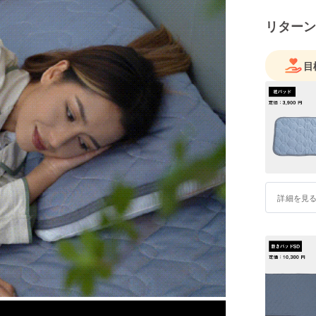
リターン
目
詳細を見