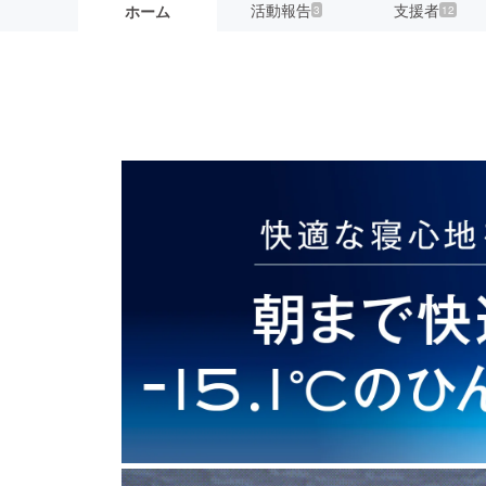
活動報告
支援者
ホーム
3
12