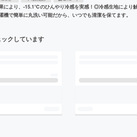
果により、-15.1℃のひんやり冷感を実感！◎冷感生地によ
濯機で簡単に丸洗い可能だから、いつでも清潔を保てます。
ェックしています