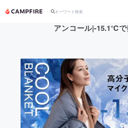
アンコール|-15.
人気のプロジェクト
アート・写真
テクノロジー・ガジェット
映像・映画
ビジネス・起業