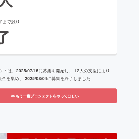
了まで残り
了
クトは、
2025/07/15
に募集を開始し、
12
人の支援により
資金を集め、
2025/08/04
に募集を終了しました
もう一度プロジェクトをやってほしい