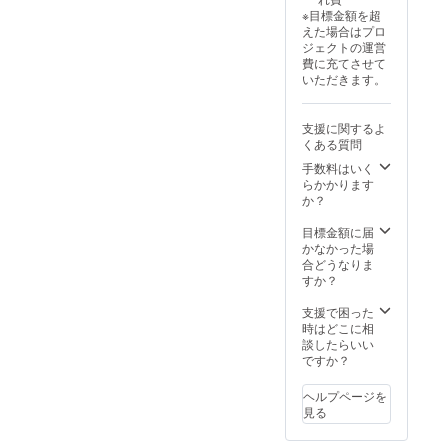
※目標金額を超
えた場合はプロ
ジェクトの運営
費に充てさせて
いただきます。
支援に関するよ
くある質問
手数料はいく
らかかります
か？
目標金額に届
かなかった場
合どうなりま
すか？
支援で困った
時はどこに相
談したらいい
ですか？
ヘルプページを
見る