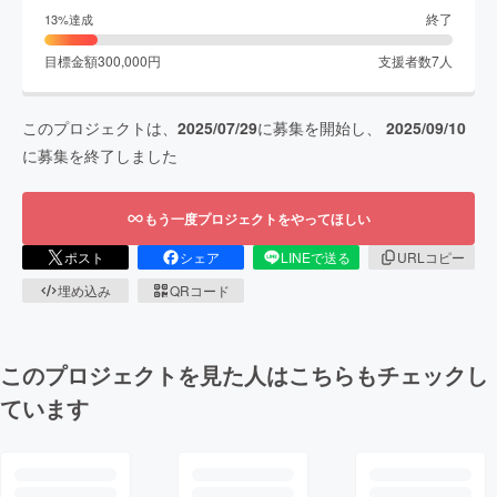
終了
13
%達成
目標金額
300,000
円
支援者数
7
人
このプロジェクトは、
2025/07/29
に募集を開始し、
2025/09/10
に募集を終了しました
もう一度プロジェクトをやってほしい
ポスト
シェア
LINEで送る
URLコピー
埋め込み
QRコード
このプロジェクトを見た人はこちらもチェックし
ています