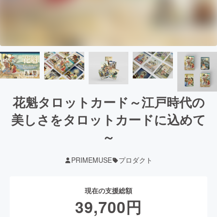
花魁タロットカード～江戸時代の
美しさをタロットカードに込めて
～
PRIMEMUSE
プロダクト
現在の支援総額
39,700
円