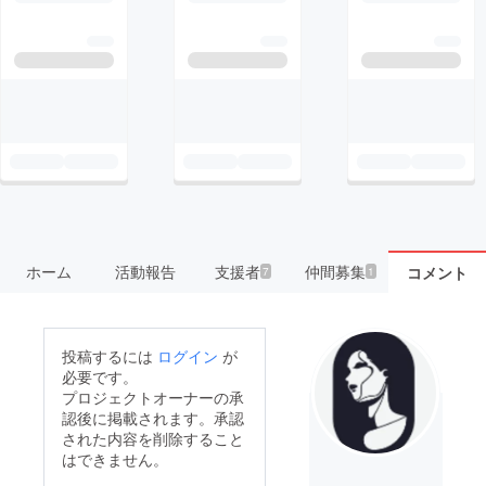
ホーム
活動報告
支援者
仲間募集
コメント
7
1
投稿するには
ログイン
が
必要です。
プロジェクトオーナーの承
認後に掲載されます。承認
された内容を削除すること
はできません。