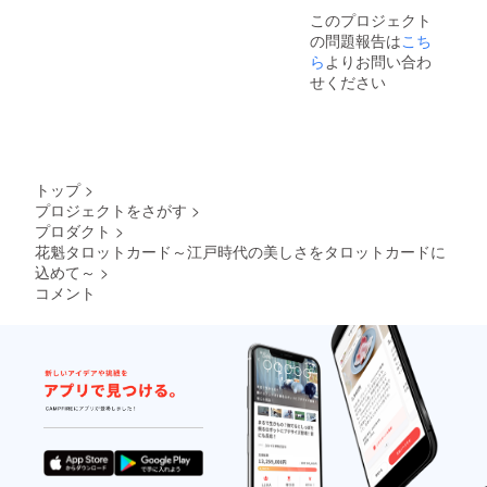
このプロジェクト
の問題報告は
こち
ら
よりお問い合わ
せください
トップ
>
プロジェクトをさがす
>
プロダクト
>
花魁タロットカード～江戸時代の美しさをタロットカードに
込めて～
>
コメント