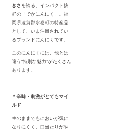
きさ
を誇る、インパクト抜
群の「でかにんにく」。福
岡県遠賀郡水巻町の特産品
として、いま注目されてい
るブランドにんにくです。
このにんにくには、他とは
違う“特別な魅力”がたくさん
あります。
＊
辛味・刺激がとてもマイ
ルド
生のままでもにおいが気に
なりにくく、口当たりがや