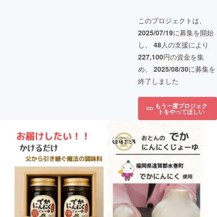
このプロジェクトは、
2025/07/19
に募集を開始
し、
48
人の支援により
227,100
円の資金を集
め、
2025/08/30
に募集を
終了しました
もう一度プロジェク
トをやってほしい