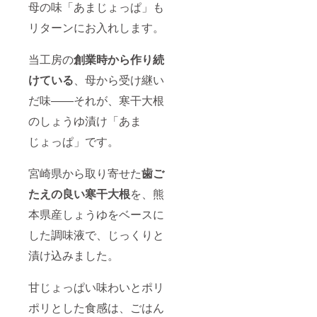
母の味「あまじょっぱ」も
リターンにお入れします。
当工房の
創業時から作り続
けている
、母から受け継い
だ味――それが、寒干大根
のしょうゆ漬け「あま
じょっぱ」です。
宮崎県から取り寄せた
歯ご
たえの良い寒干大根
を、熊
本県産しょうゆをベースに
した調味液で、じっくりと
漬け込みました。
甘じょっぱい味わいとポリ
ポリとした食感は、ごはん