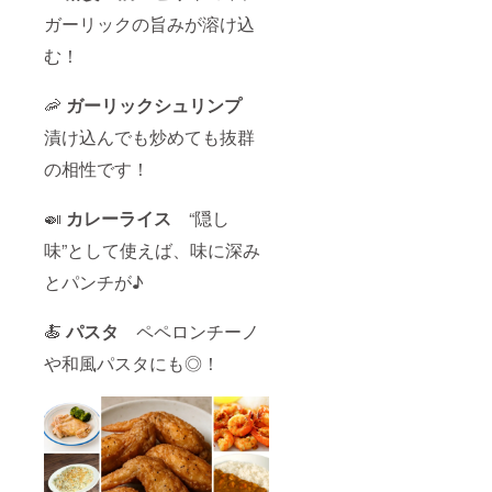
ガーリックの旨みが溶け込
む！
🦐
ガーリックシュリンプ
漬け込んでも炒めても抜群
の相性です！
🍛
カレーライス
“隠し
味”として使えば、味に深み
とパンチが♪
🍝
パスタ
ペペロンチーノ
や和風パスタにも◎！