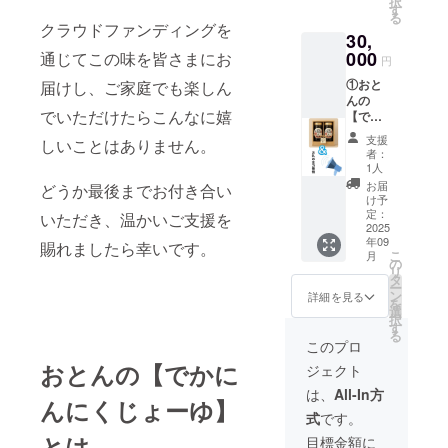
択
イプ＆
お礼の
す
る
きざみ
メッ
クラウドファンディングを
30,
タイ
セージ
プ） ②
000
通じてこの味を皆さまにお
円
あま
①おと
届けし、ご家庭でも楽しん
じょっ
んの
ぱ １
でいただけたらこんなに嬉
【でか
本 ③は
にんに
はごこ
支援
しいことはありません。
く
ろオリ
者：
じょー
ジナル
1人
ゆ】２
バッ
お届
どうか最後までお付き合い
本×１
ク １
け予
セット
ケ 画
定：
いただき、温かいご支援を
（まる
2025
像のデ
年09
ごとタ
賜れましたら幸いです。
ザイン
こ
月
イプ＆
のとお
の
リ
きざみ
り、
タ
ー
タイ
（横約
ン
詳細を見る
を
プ） ②
１５
選
択
お礼の
cm 縦
す
る
全力発
約10ｃ
このプロ
信（お
ｍ ④お
おとんの【でかに
ジェクト
打ち併
礼の
せから
メッ
は、
All-In方
んにくじょーゆ】
６ヶ
セージ
式
です。
月） ＊
父の魔
HPへの
とは
法の調
目標金額に