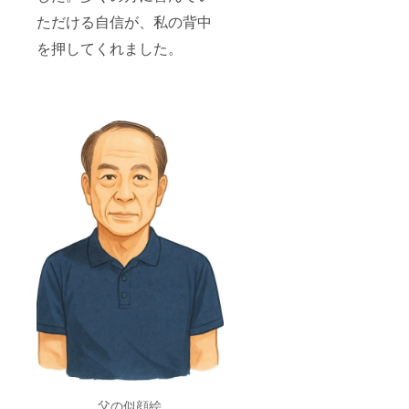
ただける自信が、私の背中
を押してくれました。
父の似顔絵