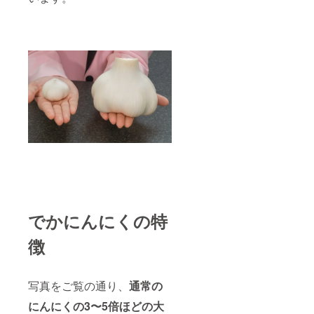
でかにんにくの特
徴
写真をご覧の通り、
通常の
にんにくの3〜5倍ほどの大