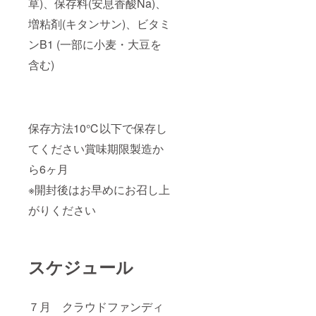
草)、保存料(安息香酸Na)、
増粘剤(キタンサン)、ビタミ
ンB1 (一部に小麦・大豆を
含む)
保存方法10℃以下で保存し
てください賞味期限製造か
ら6ヶ月
※開封後はお早めにお召し上
がりください
スケジュール
７月 クラウドファンディ