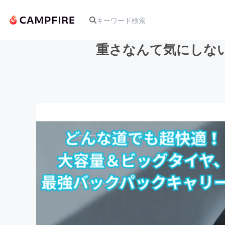
重さなんて気にしな
人気のプロジェクト
アート・写真
テクノロジー・ガジェット
映像・映画
ビジネス・起業