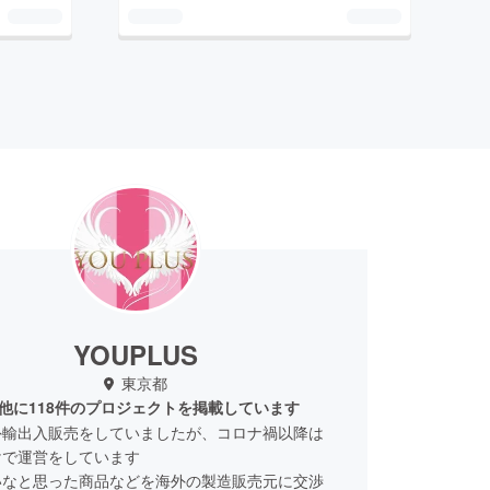
YOUPLUS
東京都
他に118件のプロジェクトを掲載しています
外輸出入販売をしていましたが、コロナ禍以降は
けで運営をしています
いなと思った商品などを海外の製造販売元に交渉