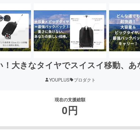
い！大きなタイヤでスイスイ移動、あ
YOUPLUS
プロダクト
現在の支援総額
0
円