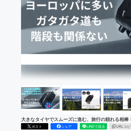
まちづくり・地域活性化
大きなタイヤでスムーズに進む、旅行の頼れる相棒
ポスト
シェア
LINEで送る
URLコ