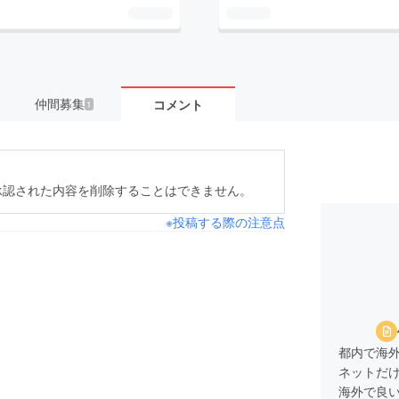
仲間募集
コメント
1
承認された内容を削除することはできません。
※投稿する際の注意点
都内で海
ネットだ
海外で良