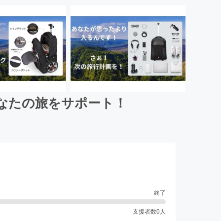
なたの旅をサポート！
終了
支援者数
0
人