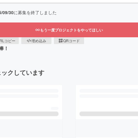
5/09/30
に募集を終了しました
もう一度プロジェクトをやってほしい
RLコピー
埋め込み
QRコード
棒！
ェックしています