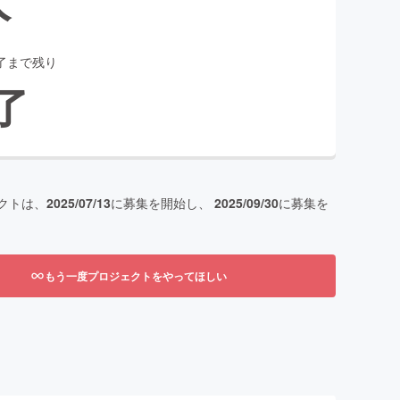
了まで残り
了
クトは、
2025/07/13
に募集を開始し、
2025/09/30
に募集を
もう一度プロジェクトをやってほしい