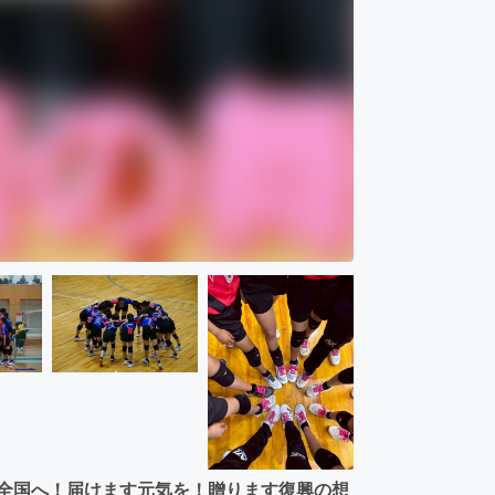
ら全国へ！届けます元気を！贈ります復興の想