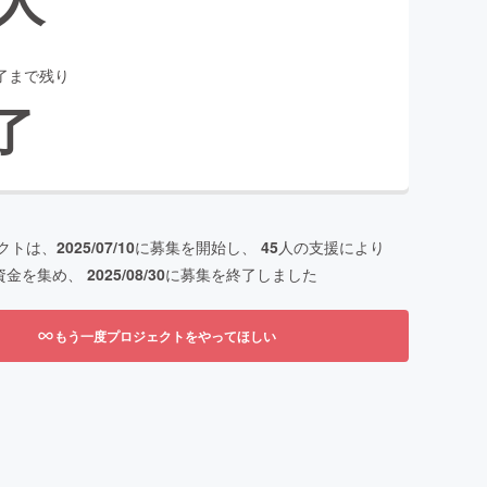
了まで残り
了
クトは、
2025/07/10
に募集を開始し、
45
人の支援により
資金を集め、
2025/08/30
に募集を終了しました
もう一度プロジェクトをやってほしい