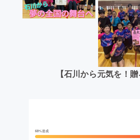
【石川から元気を！贈
68
%達成