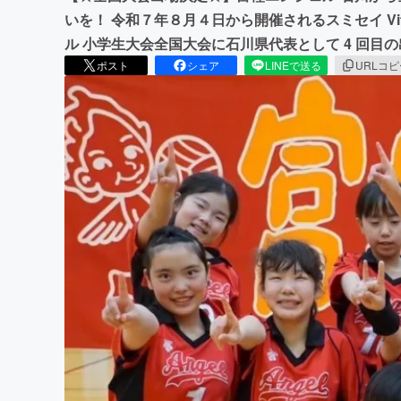
いを！ 令和７年８月４日から開催されるスミセイ Vitali
ル 小学生大会全国大会に石川県代表として 4 回目
ポスト
シェア
LINEで送る
URLコ