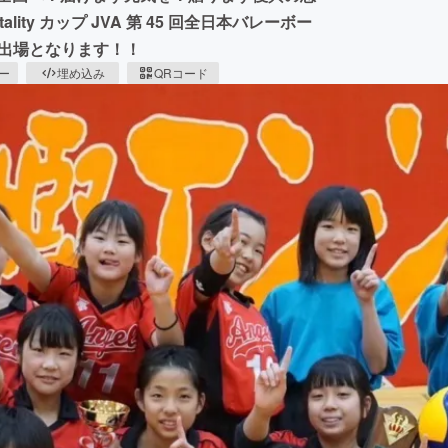
ty カップ JVA 第 45 回全日本バレーボー
の出場となります！！
ピー
埋め込み
QRコード