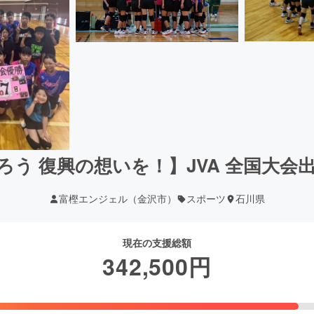
ろう 復興の想いを！】JVA 全国大会
富樫エンジェル（金沢市）
スポーツ
石川県
現在の支援総額
342,500
円