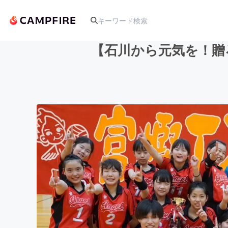
【石川から元気を！贈
人気のプロジェクト
アート・写真
テクノロジー・ガジェット
映像・映画
ビジネス・起業