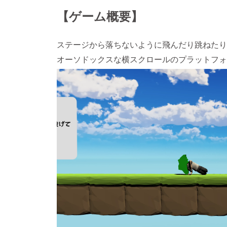
【ゲーム概要】
ステージから落ちないように飛んだり跳ねたり
オーソドックスな横スクロールのプラットフォ