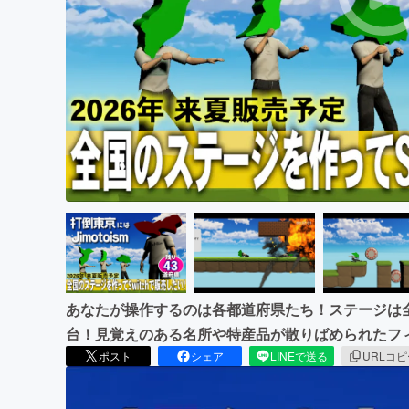
まちづくり・地域活性化
あなたが操作するのは各都道府県たち！ステージは
台！見覚えのある名所や特産品が散りばめられたフ
ポスト
シェア
LINEで送る
URLコ