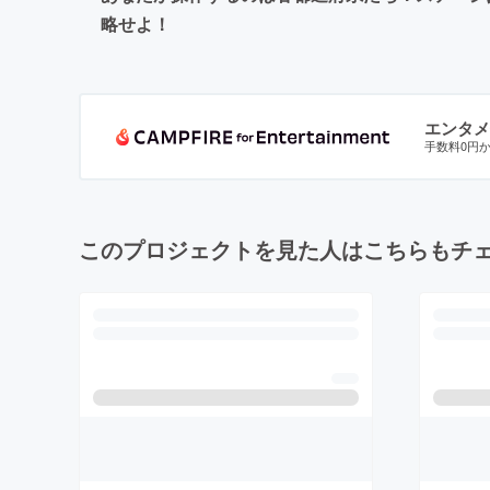
略せよ！
エンタメ
手数料0円
このプロジェクトを見た人はこちらもチ