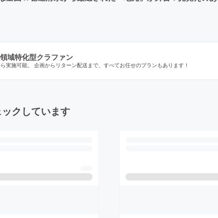
領域特化型クラファン
から実施可能。 企画からリターン配送まで、すべてお任せのプランもあります！
ェックしています