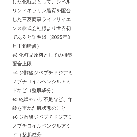
した化粧品として、シベル
リンドネラリン脂質を配合
した三菱商事ライフサイエ
ンス株式会社様より世界初
であると証明済（2025年8
月下旬時点）
※3 化粧品原料としての推奨
配合上限
※4 ジ酢酸ジペプチドジアミ
ノブチロイルベンジルアミ
ドなど（整肌成分）
※5 乾燥やハリ不足など、年
齢を重ねた肌状態のこと
※6 ジ酢酸ジペプチドジアミ
ノブチロイルベンジルアミ
ド（整肌成分）