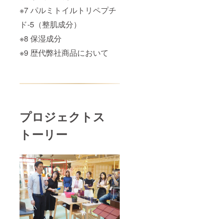
※7 パルミトイルトリペプチ
ド-5（整肌成分）
※8 保湿成分
※9 歴代弊社商品において
プロジェクトス
トーリー