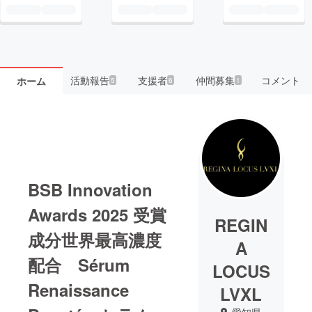
活動報告
支援者
仲間募集
コメント
ホーム
5
6
1
BSB Innovation
Awards 2025 受賞
REGIN
成分世界最高濃度
A
配合 Sérum
LOCUS
Renaissance
LVXL
愛知県