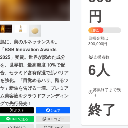
円
まちづくり・地域活性化
CAMPFIRE for Social Good
CAMPFIRE Creation
46%
CAMPFIREふるさと納税
machi-ya
コミュニティ
目標金額は
肌に、美のルネッサンスを。
300,000円
「BSB Innovation Awards
2025」受賞。世界が認めた成分
支援者数
6
人
を、世界初、最高濃度 10%で配
合、セラミド含有保湿で肌バリア
を強化。「目覚めるハリ、甦るツ
ヤ」新生を告げる一滴。プレミア
募集終了まで残
り
ム美容液をクラウドファンディン
終了
グで先行発売！
ポスト
シェア
LINEで送る
URLコピー
埋め込み
QRコード