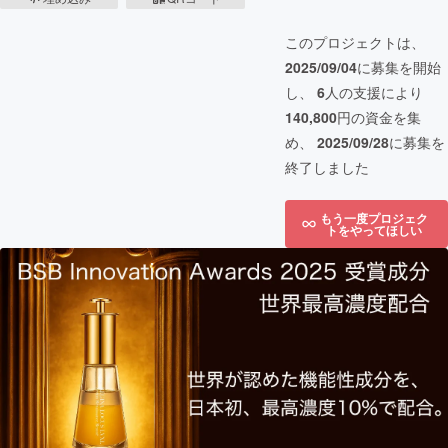
このプロジェクトは、
2025/09/04
に募集を開始
し、
6
人の支援により
140,800
円の資金を集
め、
2025/09/28
に募集を
終了しました
もう一度プロジェク
トをやってほしい