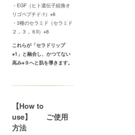
・EGF（ヒト遺伝子組換オ
リゴペプチド-1）※8
・3種のセラミド（セラミド
２，３，６II）※8
これらが「セラドリップ
※1」と融合し、かつてない
高み※９へと肌を導きます。
【How to
use】 ご使用
方法