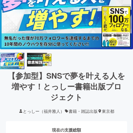
【参加型】SNSで夢を叶える人を
増やす！とっしー書籍出版プロ
ジェクト
とっしー（福井雅人）
書籍・雑誌出版
東京都
現在の支援総額