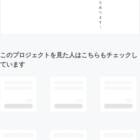
も
あ
り
ま
す
！
このプロジェクトを見た人はこちらもチェックし
ています