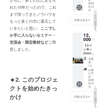
さらに、多くの人に支えら
ート動
書籍に
だきま
す。 ②
カイブ
が届
2025
画」で
は、
す！ こ
あなた
視聴可
れた10年だったので、これ
年10
く！つ
す。 こ
SNSで
んな方
への激
こ
能）
月
なが
の講座
の
ゼロか
におす
励メッ
まで培ってきたノウハウを
リ
実施概
る！売
では、
タ
ら人生
すめ ・
セージ
ー
要：120
れる！
SNS総
ン
を変え
詳細を見る
SNSの
もっと多くの方に還元して
「挑戦
を
分×1回
／
フォロ
選
てきた
認知を
したい
択
有効
「Face
ワー70
す
いきたいと思い、
ここでし
実体験
広げた
気持ち
る
期限：
bookっ
万超の
や、 5
い個
はある
2025年
12,
てもう
か手に入らないセミナー・
とっ
年かけ
人・事
けど、
12月31
古いの
000
しー
て蓄積
業者の
円
自信が
日まで
交流会・限定教材など
ご用
で
が、 こ
したバ
方 ・こ
な
受講
【サイ
は？」
れまで
ズの法
れから
い…」
意しました。
方法：
ン本＋
と思っ
300以上
則、伸
発信を
そんな
オンラ
Zoom飲
ていま
のアカ
びる人
がんば
方の背
イン
み会参
せん
ウント
の思
りたい
支援
中を
（Zoom
加券】
か？ 実
を伸ば
考、習
者：
方 ・
そっと
） 「学
＼ みん
は、30
してき
1人
慣、戦
とっ
押
び」と
なで乾
代〜50
た “バズ
略を
お届
しーの
す“とっ
「応
杯！
代以上
る
け予
ぎゅっ
世界観
しー”か
援」の
SNSの
のアク
定：
ショー
🔸2. このプロジェ
と詰め
に共感
らの激
両方を
裏話が
2025
ティブ
ト動画
込みま
し、一
励メッ
受け取
年10
聞け
ユー
の作り
した。
緒に盛
クトを始めたきっ
セージ
こ
月
れる特
ちゃう
ザーが
の
方”を、
セミ
り上げ
付き あ
リ
別セッ
夜 ／
多く、
タ
実例
ナーで
たい方
なたの
ー
かけ
トで
とっ
信頼
ン
たっぷ
詳細を見る
は、書
ご紹介
チャレ
を
す。 あ
しー直
性・拡
選
りでお
籍では
方法に
ンジ
択
なたの
筆サイ
散性・
す
伝えし
語りき
ついて
を、心
る
SNS発
ン入り
成約力