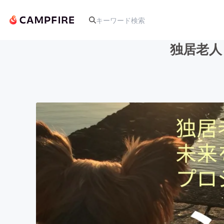
独居老人
人気のプロジェクト
アート・写真
テクノロジー・ガジェット
映像・映画
ビジネス・起業