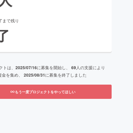
了まで残り
了
クトは、
2025/07/16
に募集を開始し、
69
人の支援により
資金を集め、
2025/08/31
に募集を終了しました
もう一度プロジェクトをやってほしい