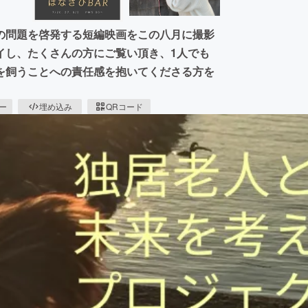
の問題を啓発する短編映画をこの八月に撮影
イし、たくさんの方にご覧い頂き、1人でも
を飼うことへの責任感を抱いてくださる方を
ピー
埋め込み
QRコード