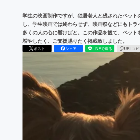
学生の映画制作ですが、独居老人と残されたペット
し、学生映画では終わらせず、映画祭などにもトラ
多くの人の心に響けばと。この作品を観て、ペット
増やしたく、ご支援賜りたく掲載致しました。
ポスト
シェア
LINEで送る
URLコ