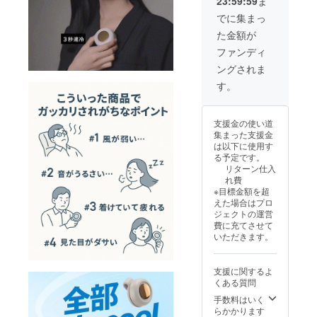
え、ご支援
23:59:59
ま
す。 熱
中症・
いただきま
でに集まっ
猛暑・
すようお願
た金額が
スポー
い申し上げ
ツ・ア
ファンディ
ウトド
ます。
ングされま
ア・通
なお、万が
勤通
す。
学・充
一不良品が
電不
届いた場合
要・何
支援金の使い道
は、速やか
度でも
集まった支援金
使え
に代替品を
は以下に使用す
る・エ
お送りいた
る予定です。
コ
リターン仕入
します。
れ費
※目標金額を超
●ご不在時の
えた場合はプロ
ジェクトの運営
お受け取り
費に充てさせて
について
いただきます。
商品お届け
時にご不在
支援に関するよ
だった場合
くある質問
は、不在票
手数料はいく
らかかります
をご確認の