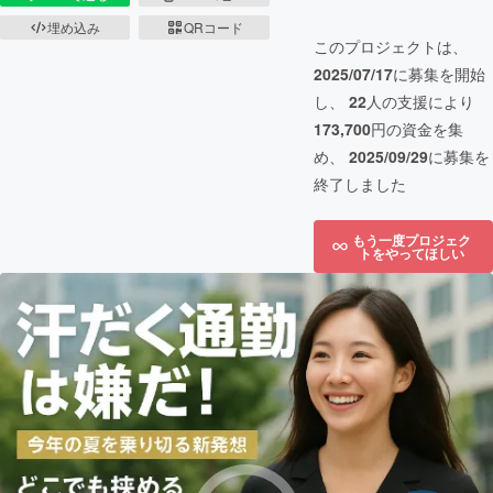
埋め込み
QRコード
このプロジェクトは、
2025/07/17
に募集を開始
し、
22
人の支援により
173,700
円の資金を集
め、
2025/09/29
に募集を
終了しました
もう一度プロジェク
トをやってほしい