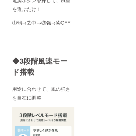
電源ボタンを押して、風量
を選ぶだけ！
①弱→②中→③強→④OFF
◆3段階風速モー
ド搭載
用途に合わせて、風の強さ
を自在に調整