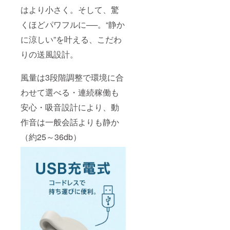
はより小さく。そして、驚
くほどパワフルに──。“静か
に涼しい”を叶える、こだわ
りの送風設計。
風量は3段階調整で環境に合
わせて選べる・連続稼働も
安心・吸音設計により、動
作音は一般会話よりも静か
（約25～36db）