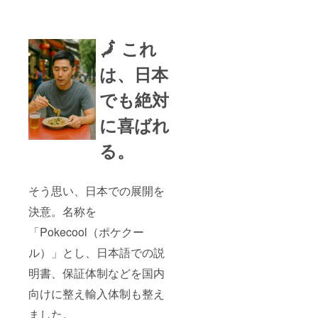
🗾 これ
は、日本
でも絶対
に喜ばれ
る。
そう思い、日本での展開を
決意。名称を
「Pokecool（ポケクー
ル）」とし、日本語での説
明書、保証体制などを国内
向けに整え輸入体制も整え
ました。