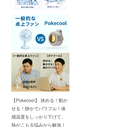
【Pokecool】 挟める！動か
せる！静かでパワフル！体
感温度をしっかり下げて、
熱がこもる悩みから解放！