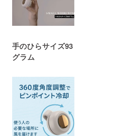
手のひらサイズ93
グラム