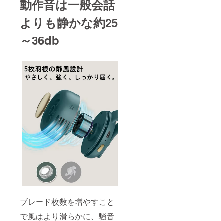
動作音は一般会話
で配信中！
よりも静かな約25
～36db
ブレード枚数を増やすこと
で風はより滑らかに、騒音