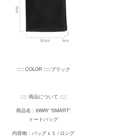
:::::: COLOR ::::::ブラック
:::::: 商品について ::::::
商品名：6WAY “SMART”
トートバッグ
内容物：バッグｘ１ / ロング