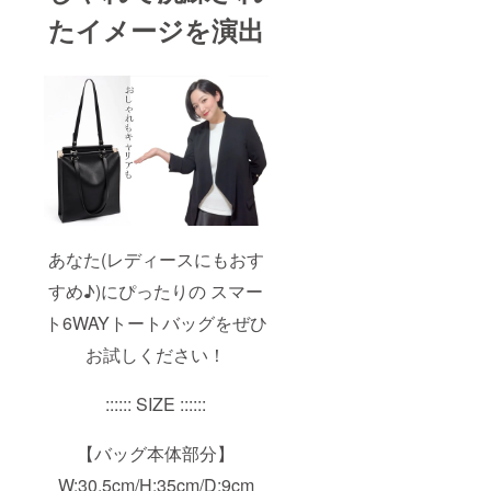
たイメージを演出
あなた(レディースにもおす
すめ♪)にぴったりの スマー
ト6WAYトートバッグをぜひ
お試しください！
:::::: SIZE ::::::
【バッグ本体部分】
W:30.5cm/H:35cm/D:9cm