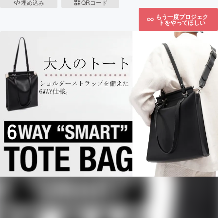
埋め込み
QRコード
もう一度プロジェク
トをやってほしい