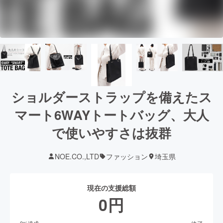
ショルダーストラップを備えたス
マート6WAYトートバッグ、大人
で使いやすさは抜群
NOE.CO.,LTD
ファッション
埼玉県
現在の支援総額
0
円